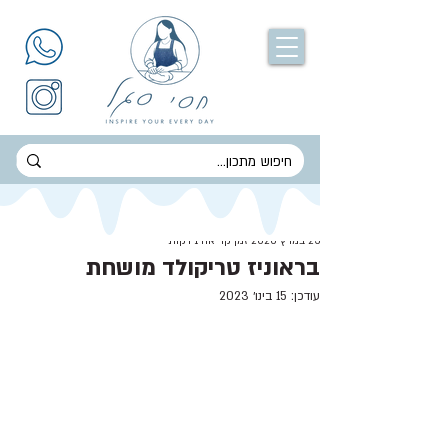
חסי סגל
23 במרץ 2020
זמן קריאה 1 דקות
בראוניז טריקולד מושחת
עודכן:
15 בינו׳ 2023