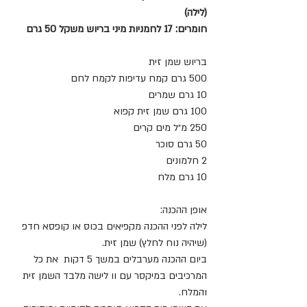
(לילה) 
חומרים: 17 לחמניות מיני בריוש משקל 50 גרם
בריוש שמן זית
500 גרם קמח עדיפות לקמח לחם
10 גרם שמרים
100 גרם שמן זית קפוא
250 מ״ל מים קרים
50 גרם סוכר
2 חלמונים
10 גרם מלח
אופן ההכנה:
לילה לפני ההכנה מקפיאים בכוס או קופסא חדפ 
(שיהיה נוח לחלץ) שמן זית.
ביום ההכנה מערבלים במשך 5 דקות  את כל 
המרכיבים במיקסר עם וו לישה מלבד השמן זית 
והמלח.