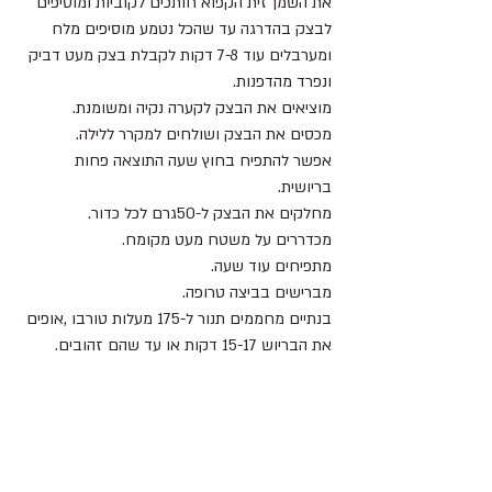
את השמן זית הקפוא חותכים לקוביות ומוסיפים 
לבצק בהדרגה עד שהכל נטמע מוסיפים מלח 
ומערבלים עוד 7-8 דקות לקבלת בצק מעט דביק 
ונפרד מהדפנות.
מוציאים את הבצק לקערה נקיה ומשומנת.
מכסים את הבצק ושולחים למקרר ללילה.
אפשר להתפיח בחוץ שעה התוצאה פחות 
בריושית.
מחלקים את הבצק ל-50גרם לכל כדור.
מכדררים על משטח מעט מקומח.
מתפיחים עוד שעה.
מברישים בביצה טרופה.
בנתיים מחממים תנור ל-175 מעלות טורבו ,אופים 
את הבריוש 15-17 דקות או עד שהם זהובים.