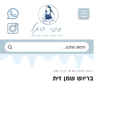
חסי סגל
7 בנוב׳ 2024
זמן קריאה 1 דקות
בריוש שמן זית