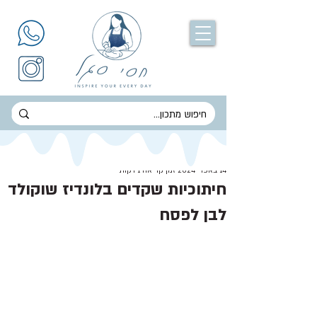
חסי סגל
14 באפר׳ 2024
זמן קריאה 1 דקות
חיתוכיות שקדים בלונדיז שוקולד
לבן לפסח