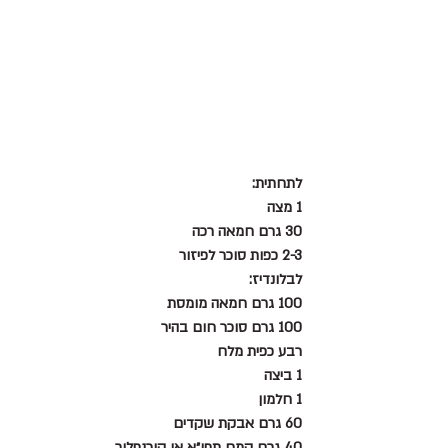
לתחתית:
1 מצה
30 גרם חמאה רכה
2-3 כפות סוכר לפיזור
לבלונדיז:
100 גרם חמאה מומסת
100 גרם סוכר חום בהיר
רבע כפית מלח
1 ביצה
1 חלמון
60 גרם אבקת שקדים
40 גרם קמח תפו״א או קורנפלור