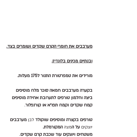
מערבבים את חומרי הקרם שקדים ושומרים בצד.
ובנתיים מכינים בלונדיז.
מורידים את טמפרטורת התנור ל175 מעלות.
בקערה מערבבים חמאה סוכר מלח מוסיפים 
ביצה וחלמון טורפים לתערובת אחידה מוסיפים 
קמח שקדים וקמח תפו״א או קורנפלור
.
טורפים בקצרה ומוסיפים שוקולד
 לבן 
מערבבים
יוצקים 
על
ה
מצה 
המקורמלת.
משטחים ויוצקים עוד שכבת קרם שקדים
.