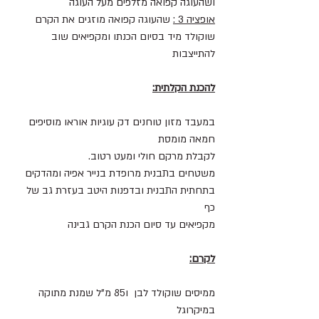
ושהעוגה קפואה מזלפים מעל העוגה
אופציה 3 :
 שהעוגה קפואה מוזגים את הקרם 
שוקולד מיד בסיום הכנתו ומקפיאים שוב 
להתייצבות
להכנת הקלתית:
במעבד מזון טוחנים דק עוגיות אוראו מוסיפים 
חמאה מומסת 
לקבלת מרקם חולי ומעט רטוב.
משטחים בתבנית מרופדת בנייר אפיה ומהדקים 
בתחתית התבנית ובדפנות היטב בעזרת גב של 
כף 
מקפיאים עד סיום הכנת הקרם גבינה
לקרם:
ממיסים שוקולד לבן  ו85 מ"ל שמנת מתוקה 
במיקרוגל