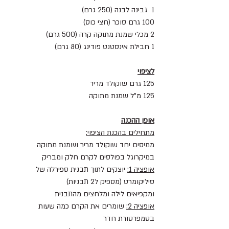
1  גבינה לבנה (250 גרם)
100 גרם סוכר (חצי כוס)
2 מכלי שמנת מתוקה קרה (500 גרם)
1 חבילת אינסטנט פודינג (80 גרם)
לציפוי
125 גרם שוקולד מריר
125 מ"ל שמנת מתוקה
אופן ההכנה
מתחילים בהכנת הציפוי:
ממיסים יחד שוקולד מריר ושמנת מתוקה 
במיקרוגל בפולסים לקרם חלק ומבריק
אופציה 1:
 יוצקים לתוך תבנית ספירלה של 
סיליקומרט (מספיק ל2 תבניות)
ומקפיאים לילה ומלחצים מהתבנית
אופציה 2:
 שומרים את הקרם כמה שעות 
בטמפרטורת חדר 