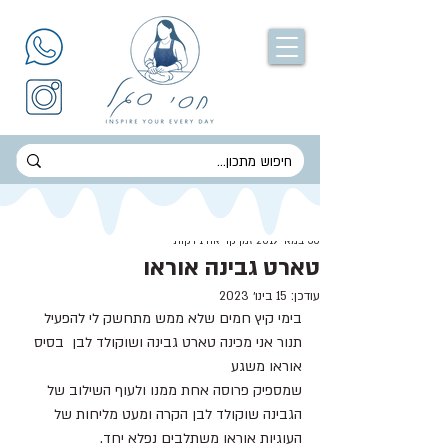
חסי סגל
30 במאי 2019
זמן קריאה 1 דקות
טארט גבינה אוראו
עודכן:
15 בינו׳ 2023
בימי קיץ חמים שלא ממש מתחשק לי להפעיל 
תנור אני מכינה טארט גבינה ושוקולד לבן  בסיס 
אוראו משגע 
שמספיק פרוסה אחת ממנו ולעוף השילוב של 
הגבינה שוקולד לבן הקרה ומעט מליחות של 
העוגיות אוראו משתלבים נפלא יחד.