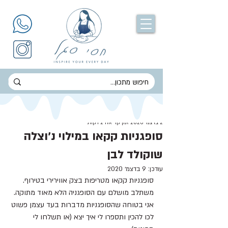
חסי סגל
2 בדצמ׳ 2020
זמן קריאה 2 דקות
סופגניות קקאו במילוי נ׳וצלה
שוקולד לבן
עודכן:
9 בדצמ׳ 2020
סופגניות קקאו מטריפות בצק אווירירי בטירוף.
משתלב מושלם עם הסופגניה הלא מאוד מתוקה.
אני בטוחה שהסופגניות מדברות בעד עצמן פשוט 
לכו להכין ותספרו לי איך יצא (או תשלחו לי 