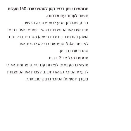
מחממים שמן בסיר קטן לטמפרטורה 160 מעלות 
חשוב לעבוד עם מדחום.
ברגע שהשמן מגיע לטמפרטורה הרצויה.
מכיניסים את הסופגניות שהצד שתפח יהיה בפנים 
השמן (הופכים בזהירות פנימה) מטגנים בכל סבב 
לא יותר מ3-4 סופגניות כדי לא להוריד את 
טמפרטורת השמן
מטגנים מכל צד 2 דקות.
מוציאים מעבירים לצלחת עם נייר סופג ומיד אחרי 
לקערת הסוכר קקאו (חשוב לצפות את הסופגניות 
בעודן חמימות) הסוכר נדבק טוב יותר.