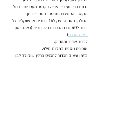
גוזרים ריבועי נייר אפיה בקוטר מעט יותר גדול 
מקוטר  הסופגניה מרססים ספריי שמן.
מחלקים את הבצק ל14 כדורים או שוקלים כל 
כדור ל40 גרם מכדררים לכדורים (ראו סרטון 
באינסטגרם
) 
לכדור אחיד ומהודק.
אופציה נוספת במקום מילוי.
בזמן עיצוב הכדור להכניס פרלין שוקולד לבן