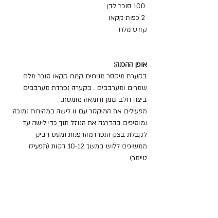
 100 סוכר לבן 
 2 כפות קקאו 
קורט מלח 
אופן ההכנה:
בקערת מיקסר מניחים קמח קקאו סוכר מלח 
שמרים ומערבבים . בקערה נפרדת מערבבים 
ביצה חלב שמן וחמאה מומסת.
מפעילים את המיקסר עם וו לישה במהירות נמוכה 
ומוסיפים בהדרגה את הנוזל תוך כדי לישה עד 
לקבלת בצק הנפרדמהדפנות ומעט דביק 
ממשיכים ללוש במשך 10-12 דקות (תפעילו 
טיימר) 