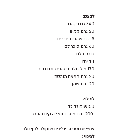
לבצק:
340 גרם קמח 
20 גרם קקאו 
8 גרם שמרים יבשים 
60 גרם סוכר לבן 
קורט מלח 
1 ביצה 
170 מ״ל חלב בטמפרטורת חדר 
20 גרם חמאה מומסת
20 גרם שמן 
למילוי: 
150שוקולד לבן 
 200 גרם ממרח נוצ׳לה קינדר/נוגט
אופציה נוספת: פרלינים שוקולד לבן/חלב
לציפוי :