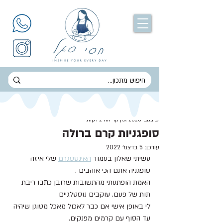
חסי סגל
17 בנוב׳ 2020
זמן קריאה 2 דקות
סופגניות קרם ברולה
עודכן:
5 בדצמ׳ 2022
עשיתי שאלון בעמוד 
האינסטגרם
 שלי איזה 
סופגניה אתם הכי אוהבים .
האמת הופתעתי מהתשובות שרובן כתבו ריבת 
תות של פעם. עוקבים נוסטלגיים 
לי באופן אישי אם כבר לאכול מאכל מטוגן שיהיה 
עד הסוף עם קרמים מפנקים.