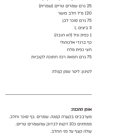
25 גרם שמרים טריים (שמרית) 
120 מ״ל חלב פושר
75 גרם סוכר לבן 
3 ביצים L
1 כפית וניל (לא חובה)
כף ברנדי אלכוהולי 
חצי כפית מלח 
75 גרם חמאה רכה חתוכה לקוביות 
לטיגון: ליטר שמן קנולה
אופן ההכנה:
מערבבים בקערה קטנה. שמרים .כף סוכר וחלב.
ממתינים כ10 דקות לבדוק שהשמרים טריים.
עולה קצף על פני החלב.