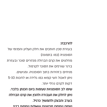
להרכבה:
בעזרת סכין חותכים את חלק העליון והפנימי של 
הסופגניה (כמו בתמונה)
מחלצים את קרם הברולה מפזרים סוכר ובעזרת 
ברנר שורפים את הסוכר לקרמול.
מניחים בזהירות בתוך הסופגניה. ומגישים.
ניתן לאכול חצי קפוא כמו גלידה או לחכות 5-10 
דקות לקרם נוזלי יותר.
שימו לב הסופגניות טעימות ביום הכנתן בלבד.
ניתן לחלק את העבודה ולהכין את קרם הברולה 
בערב והבצק ולהמשיך כרגיל.
טיפים נוספים סרטונים ושאלות נוספות בדף 