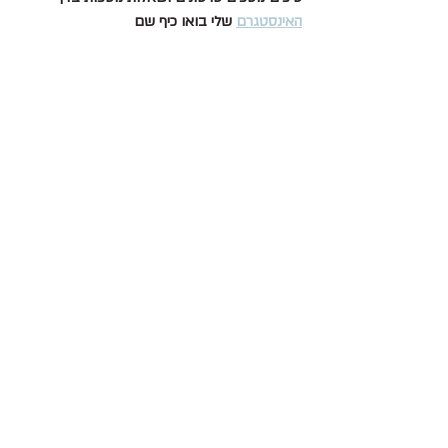
האינסטגרם
 שלי בואו כיף שם 