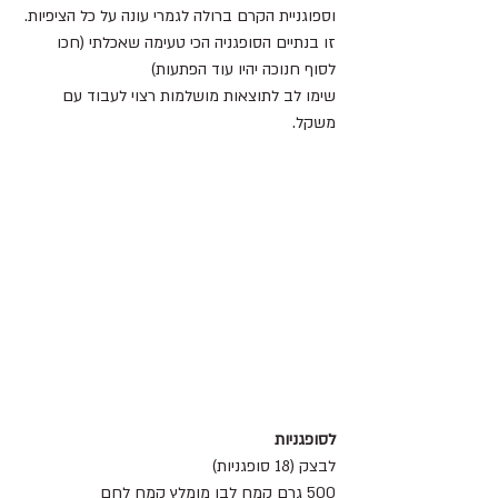
וספוגניית הקרם ברולה לגמרי עונה על כל הציפיות.
זו בנתיים הסופגניה הכי טעימה שאכלתי (חכו 
לסוף חנוכה יהיו עוד הפתעות)
שימו לב לתוצאות מושלמות רצוי לעבוד עם 
משקל.
לסופגניות
לבצק (18 סופגניות)
500 גרם קמח לבן מומלץ קמח לחם