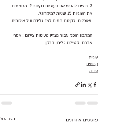
3. רוצים להגיש את העוגיות כקינוח.?  מחממים 
את העוגיות 15 שניות למיקרוגל.
 ואוכלים  כקינוח חמים לצד גלידה וניל איכותית.
המתכון הופק עבור מגזין טעימות צילום : אסף 
אברם  סטיילנג : לירון ברקן
עוגיות
קינוחים
פרווה
פוסטים אחרונים
הצג הכול