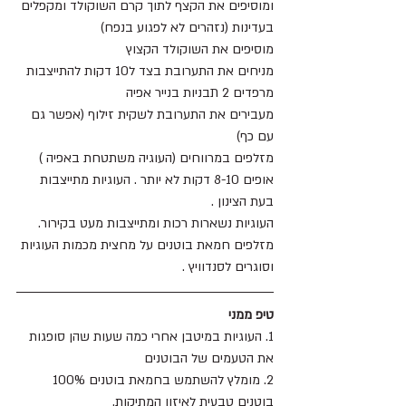
ומוסיפים את הקצף לתוך קרם השוקולד ומקפלים 
בעדינות (נזהרים לא לפגוע בנפח)
מוסיפים את השוקולד הקצוץ 
מניחים את התערובת בצד ל10 דקות להתייצבות
מרפדים 2 תבניות בנייר אפיה 
מעבירים את התערובת לשקית זילוף (אפשר גם 
עם כף)
מזלפים במרווחים (העוגיה משתטחת באפיה )
אופים 8-10 דקות לא יותר . העוגיות מתייצבות 
בעת הצינון .
העוגיות נשארות רכות ומתייצבות מעט בקירור.
מזלפים חמאת בוטנים על מחצית מכמות העוגיות 
וסוגרים לסנדוויץ .
טיפ ממני
1. העוגיות במיטבן אחרי כמה שעות שהן סופגות 
את הטעמים של הבוטנים
2. מומלץ להשתמש בחמאת בוטנים 100% 
בוטנים טבעית לאיזון המתיקות.