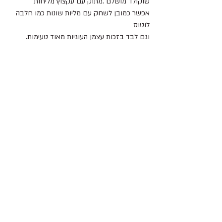
שוקולד מושלם .מתוק עם עקצוץ מליחות
אפשר כמובן לשחק עם מליות שונות כמו חלבה 
לוטוס 
וגם לבד בזכות עצמן העוגיות מאוד טעימות.  