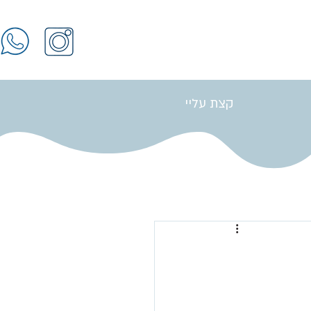
קצת עליי
התחברות / הרשמה