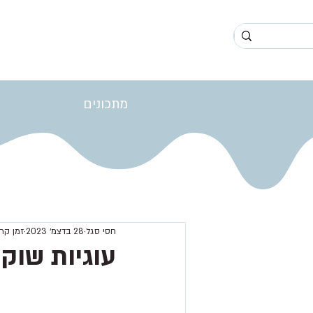
מתכונים
חסי סגל
28 בדצמ׳ 2023
זמן קריאה 
עוגיות שוקו