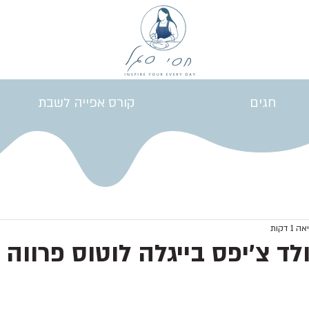
חגים
קורס אפייה לשבת
1 דקות
לד צ׳יפס בייגלה לוטוס פרווה