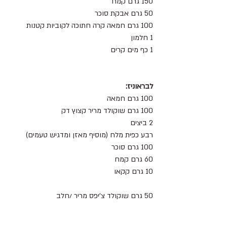
150 גרם קמח 
50 גרם אבקת סוכר 
100 גרם חמאה קרה חתוכה לקוביות קטנות 
1 חלמון 
1 כף מים קרים 
לבראוניז:
100 גרם חמאה 
100 גרם שוקולד מריר קצוץ דק 
2 ביצים 
רבע כפית מלח (מוסיף מאזן ומדגיש טעמים)
100 גרם סוכר 
60 גרם קמח
10 גרם קקאו 
50 גרם שוקולד צ’יפס מריר /חלב  