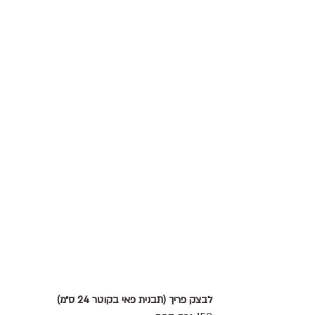
לבצק פריך (תבנית פאי בקוטר 24 ס״מ)