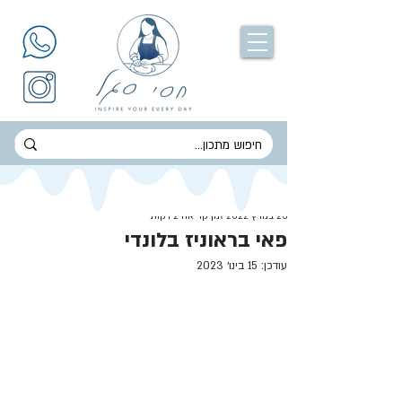
חסי סגל
23 במרץ 2022
זמן קריאה 2 דקות
פאי בראוניז בלונדי
עודכן:
15 בינו׳ 2023