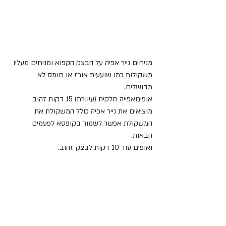
מניחים נייר אפיה על הבצק הקפוא ומניחים מעליו 
משקולות כמו שועעית אורז או חומס לא 
מבושלים.
אופיםאפייה חלקית (עיוורת) 15 דקות זהוב 
מוציאים את נייר אפיה כולל המשקולת את 
המשקולת אפשר לשמור בקופסא לפעמים 
הבאות. 
ואופים עוד 10 דקות לבצק זהוב.