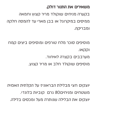
משאירים את התנור דולק.
בקערה מניחים שוקולד מריר קצוץ וחמאה 
ממיסים במיקרוגל או בבן מארי עד להמסה חלקה 
ומבריקה.
מוסיפים סוכר מלח טורפים ומוסיפים ביצים קמח 
וקקאו.
מערבבים בקצרה לאיחוד.
מוסיפים שוקולד חלב או מריר קצוץ,
יוצקים חצי מבלילת הבראוניז על הקלתית האפויה 
משטחים ומניחים80 גרם  קוביות בלונדי.
יוצקים את הבלילה שנותרה מעל ומכסים בלילה.