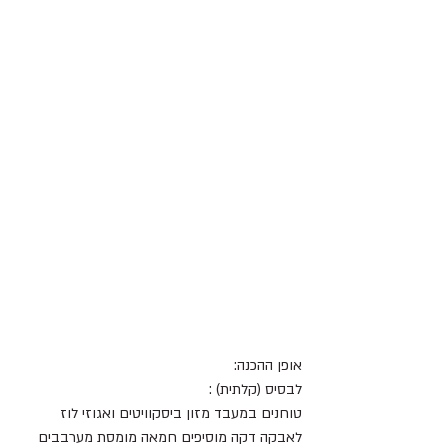
אופן ההכנה:
לבסיס (קלתית) :
טוחנים במעבד מזון ביסקוויטים ואגוזי לוז 
לאבקה דקה מוסיפים חמאה מומסת מערבבים 