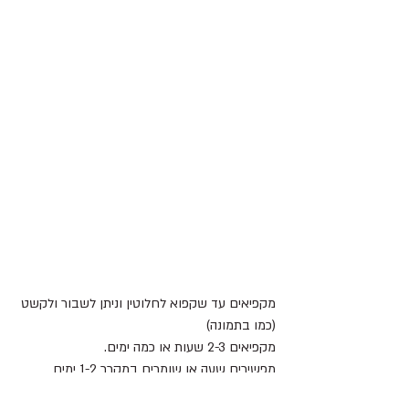
מקפיאים עד שקפוא לחלוטין וניתן לשבור ולקשט 
(כמו בתמונה)
מקפיאים 2-3 שעות או כמה ימים.
מפשירים שעה או שומרים במקרר 1-2 ימים
אוכלים קר.