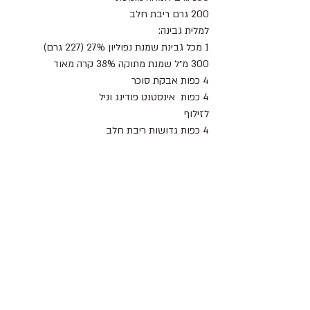
200 גרם ריבת חלב
למלית גבינה:
1 מכל גבינת שמנת נפוליון 27% (227 גרם)
300 מ״ל שמנת מתוקה 38% קרה מאוד
4 כפות אבקת סוכר
4 כפות  אינסטנט פודינג וניל
לזילוף
4 כפות גדושות ריבת חלב