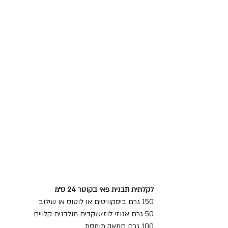
לקלתית תבנית פאי בקוטר 24 ס״מ
150 גרם ביסקוויטים או לוטוס או שילוב 
50 גרם אגוזי לוז/שקדים מולבנים קלויים
100 גרם חמאה מומסת