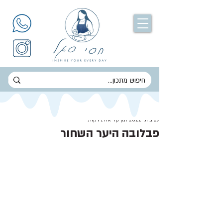
חסי סגל
29 ביוני 2022
זמן קריאה 1 דקות
פבלובה היער השחור