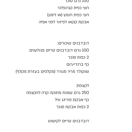
100 גרם סוכר
חצי כפית קורנפלור
חצי כפית חומץ (או לימון)
אבקת קקאו לפיזור לפני אפיה
דובדבנים שיכורים:
100 גרם דובדבנים טריים מגולענים
2 כפות סוכר
כף ברנדי/רום
שוקולד מריר מגורר (מקלפים בעזרת מקלף)
לקצפת:
250 גרם שמנת מתוקה קרה להקצפה
כף אבקת פודינג וניל
2 כפות אבקת סוכר
דובדבנים טריים לקישוט