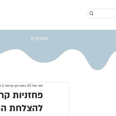
מתכונים
חסי סגל
20 במאי
זמן קריאה 2 דקות
פחזניות קר
להצלחת המת