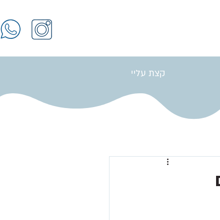
קצת עליי
התחברות / הרשמה