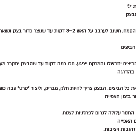
בצק
אחרי שמוסיפים את הקמח, חשוב לערבב על האש 2–3 דקות עד שנוצר
הביצים
ביצים יתבשלו והמרקם ייפגע. חכו כמה דקות עד שהבצק יתקרר מעט
 בהדרגה
ת כל הביצים. הבצק צריך להיות חלק, מבריק, וליצור “סרט” עבה כשמ
ר בזמן האפייה
תנור עלולה לגרום לפחזניות לצנוח.
ם האפייה
הובות ויציבות.