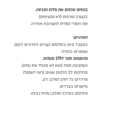
בנתיים מכינים את מלית הגבינה.
בקערה טורפים (לא מקציפים) 
את חומרי המלית לתערובת אחידה.
לפירורים
:
במעבד מזון בפולסים קצרים לפירורים דקים 
ושומרים בקירור.
מחממים תנור ל175 מעלות.
כשהבצק תפח (הוא לא מכפיל את נפחו)
מחלקים ל2 חלקים שווים (רצוי לשקול)
מרדדים כל חלק למלבן דק.
מיישרים בצדדים.
מזלפים במרכז המלבן מלית גבינה.