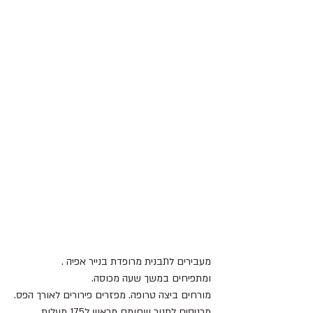
מעבירים לתבנית מרופדת בנייר אפיה .
ומתפיחים במשך שעה מכוסה.
מורחים ביצה טרופה. מפזרים פירורים לאורך הפס.
מכניסים לתנור שחומם מראש ל175 מעלות.