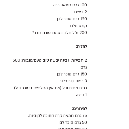
100 גרם חמאה רכה
2 ביצים
120 גרם סוכר לבן
קורט מלח
200 מ״ל חלב בטמפרטורת חדר*
למלית:
2 חבילות  גבינה יבשה טוב טעם/טובורג 500 
גרם
150 גרם סוכר לבן
3 כפות קורנפלור
כפית מחית וניל (אם אין מחליפים בסוכר וניל)
1 ביצה
לפירורים:
75 גרם חמאה קרה חתוכה לקוביות.
50 גרם סוכר לבן