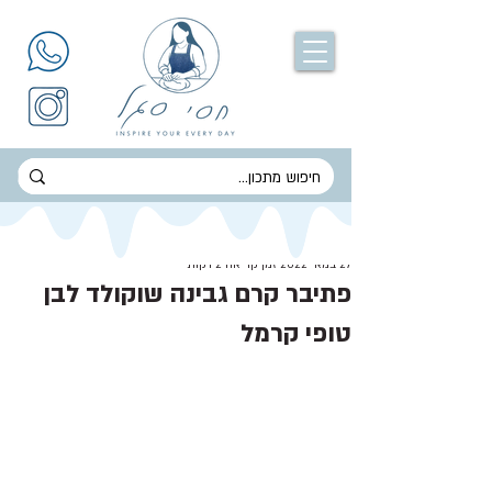
חסי סגל
27 במאי 2022
זמן קריאה 2 דקות
פתיבר קרם גבינה שוקולד לבן
טופי קרמל