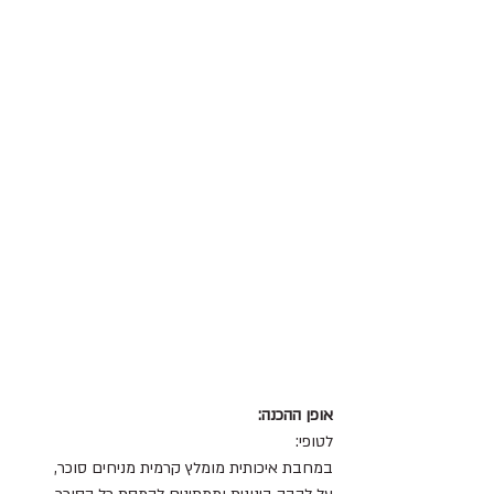
אופן ההכנה:
לטופי:
במחבת איכותית מומלץ קרמית מניחים סוכר,