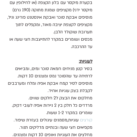
בקערת מיקסר עם בלון הקצפה (או לחילופין עם 
מיקסר ידני) מקציפים שמנת מתוקה (190 גרם)
מוסיפים אבקת סוכר ואבקת אינסטנט פודינג וניל, 
מקציפים לקצפת יציבה מאוד, ומקפלים לתוך 
תערובת שוקולד הלבן.
מכסים ושומרים במקרר להתייצבות חצי שעה או 
עד ההרכבה.
לעוגיות:
בסיר קטן מניחים חמאה סוכר ומים, ומביאים 
לרתיחה עד שהסוכר נמס ומצננים 10 דקות.
מוסיפים לסיר קמח אבקת אפיה ומלח ומערבבים 
לקבלת בצק עוגיות אחיד.
מחלקים את הבצק ל2 חלקים שווים.
מרדדים כל חלק בין 2 ניירות אפיה לעובי דקיק.
שומרים במקרר 1-2 שעות.
קורצים
 עוגיות,מסמנים עיגולים בעזרת שיפוד.
מקפיאים חצי שעה ובנתיים מדליקים תנור.
מחלצים את העוגיות ואופים 10 דקות ומצננים.