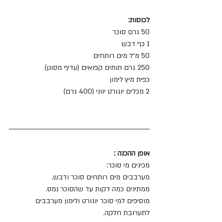
לכוסות:
50 גרם סוכר 
1 כף דבש
50 מ״ל מים רותחים 
250 גרם תותים קפואים (עדיף מסונן)
כפית מיץ לימון 
2 מכלים יוגורט יווני (400 גרם)
אופן ההכנה :
מכינים מי סוכר:
מערבבים מים רותחים סוכר ודבש.
ממתינים כמה דקות עד שהסוכר נמס.
מוסיפים למי סוכר יוגורט ולימון מערבבים 
לתערובת חלקה.