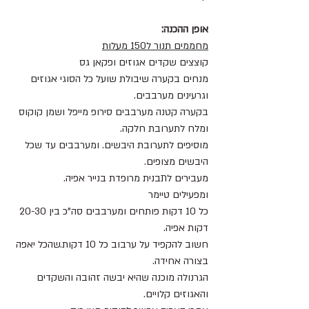
אופן ההכנה:
מחממים תנור ל150 מעלות
קוצצים שקדים אגוזים ופקאן גס
מנחים בקערה שיבולת שועל כל הסוגי אגוזים 
וגרעינים מערבבים.
בקערה קטנה מערבבים סירופ מייפל ושמן קוקוס 
ומלח לתערובת חלקה. 
מוסיפים לתערובת היבשים. ומערבבים עד שכל 
היבשים מצופים.
מעבירים לתבנית מרופדת בנייר אפיה. 
ומפעילים טיימר
כל 10 דקות פותחים ומערבבים סה"כ בין 20-30 
דקות אפיה.
חשוב להקפיד על ערבוב כל 10 דקות.שהכל יאפה 
בצורה אחידה.
הגרנולה מוכנה שהיא יבשה זהובה והשקדים 
והאגוזים קלויים.