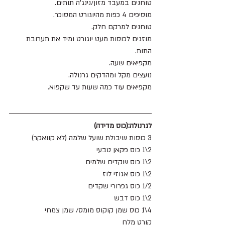
טוחנים במעבד מזון/נינג’ה תותים.
מוסיפים 4 כפות מהיוגורט המסוכר.
טוחנים למרקם חלק.
מוזגים לכוסות מעט יוגורט ומיד את תערובת 
התות.
מקפיאים שעה.
נועצים מקל ומהדקים גרנולה.
מקפיאים עוד כמה שעות עד שקפוא.
לגרנולה:(כוס מדידה)
3 כוסות שיבולת שועל שלמה (לא קוואקר) 
2\1 כוס פקאן טבעי 
2\1 כוס שקדים שלמים
2\1 כוס אגוזי לוז 
1/2 כוס גפרורי שקדים 
2\1 כוס דבש
4\1 כוס שמן קוקוס מומס/ שמן צמחי 
קורט מלח 