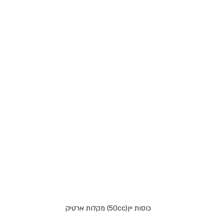
כוסות יין(50cc) מקלות ארטיק 