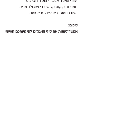
אחרי האפיה אפשר להוסיף חצי כוס 
חמוציות.קוקוס קלוי.שבבי שוקולד מריר.
מצננים ומעבירים לצנצנת אטומה.
טיפים:
אפשר לשנות את סוגי האגוזים לפי טעמכם האישי.