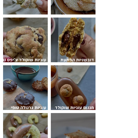
סהרוני נוטלה ממכרים
רוגלך פיסטוק פריכים
דובשניות הפתעת
עוגיות שוקולד צ’יפס נוי
שוקולד
יורק
מגנום עוגיות שוקולד
עוגיות גרנולה טופי
צ’יפס
קרמל ושוקולד