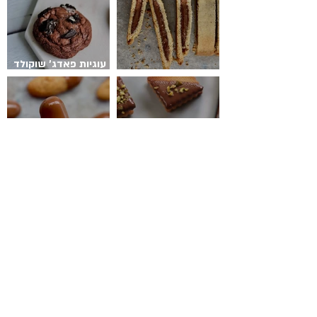
עוגיות פאדג׳ שוקולד
ביסקוטי נוטלה
אוראו פרווה
ביסקוויט פיסטוק
שוקולד חלב
עוגיות במבה נוגט
חיתוכיות תפוחים
חיתוכיות אלפחורס
ופירורים