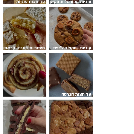
עוגיות מקורמלות פקאן
עד חצות עוגיות
בלונדי קינמון
שוקולד צ׳יפס
עוגיות שוקולד צ׳יפס
חיתוכיות בסגנון קראסון
בייגלה לוטוס פרווה
שקדים
עד חצות הגרסה
הביתית והמושלמת
עוגיות קינמונים פקאן