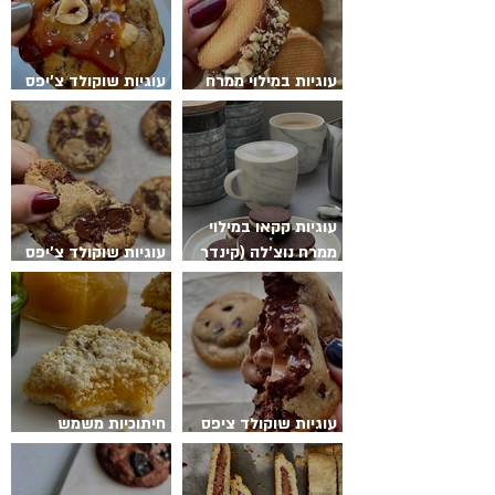
עוגיות במילוי ממרח
עוגיות שוקולד צ’יפס
שוקולד אגוזים
טופי קרמל אגוזים
עוגיות קקאו במילוי
ממרח נוצ׳לה (קינדר
עוגיות שוקולד צ’יפס
בואנו ביתי)
פרווה
עוגיות שוקולד ציפס
חיתוכיות משמש
הפתעת שוקולד חלב
פיסטוק שוקולד לבן