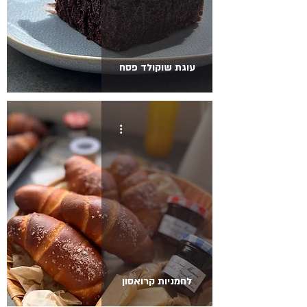
עוגת שוקולד פסח
לחמניות קרואסון