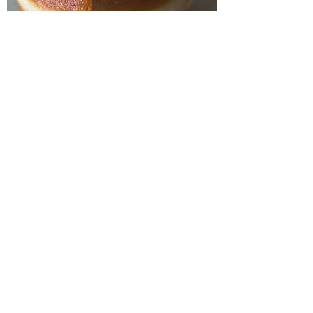
סופגניות שוקולד צ׳יפס
שושני שמרים שקדים ותפוחים מקורמלים