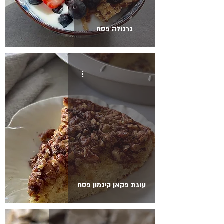
גרנולה פסח
עוגת פקאן קינמון פסח