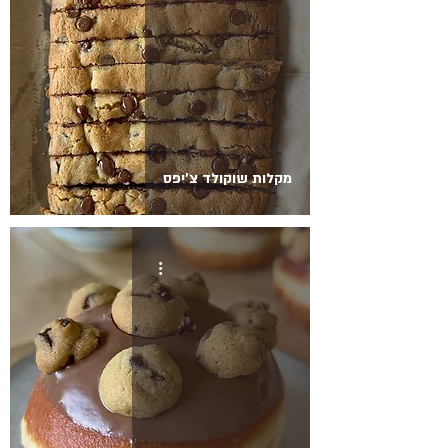
מקלות שוקולד צ׳יפס