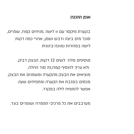
אופן ההכנה:
בקערת מיקסר עם וו לישה .מניחים קמח, שמרים, 
סוכר מים ביצה ודבש ושמן, אחרי כמה דקות 
לישה במהירות נמוכה-בינונית
מוסיפים מלח  לשים 12 דקות. הבצק דביק.
 ולא צריך להוסיף קמח,זה סוד החלה.
מוציאים את הבצק מהקערה ומשמנים את הבצק.
מכסים במגבת את הקערה ומתפיחים שעה.
אפשר להתפיח לילה במקרר.
מערבבים את כל מרכיבי הממרח ושומרים בצד.