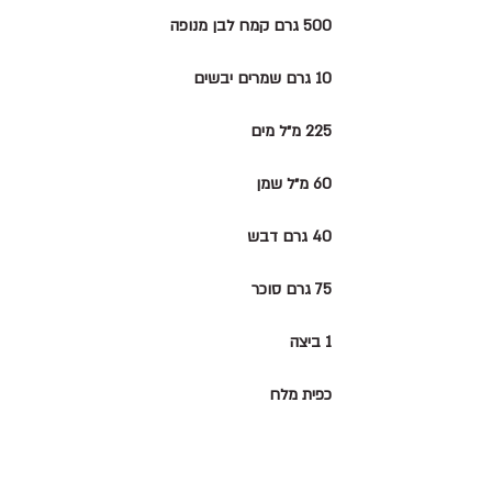
500 גרם קמח לבן מנופה
10 גרם שמרים יבשים
225 מ״ל מים
60 מ״ל שמן
40 גרם דבש
75 גרם סוכר
1 ביצה
כפית מלח