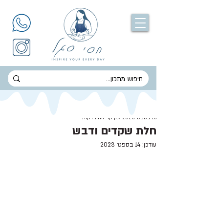
חסי סגל
13 בספט׳ 2023
זמן קריאה 1 דקות
חלת שקדים ודבש
עודכן:
14 בספט׳ 2023