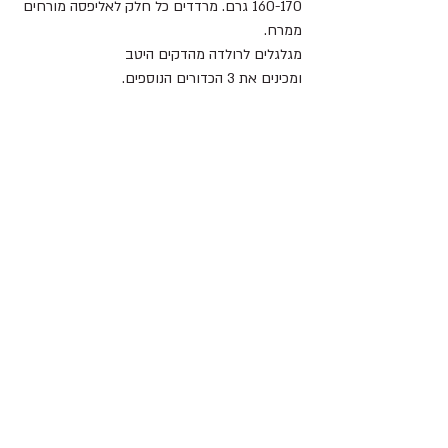
160-170 גרם. מרדדים כל חלק לאליפסה מורחים 
ממרח.
מגלגלים לרולדה מהדקים היטב
ומכינים את 3 הכדורים הנוספים.
קולעים לחלה מתפיחים שעה.