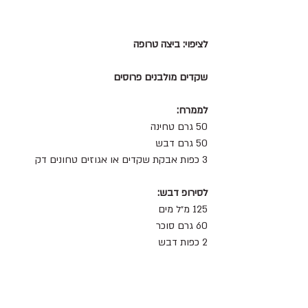
לציפוי: ביצה טרופה
שקדים מולבנים פרוסים
לממרח:
50 גרם טחינה
50 גרם דבש
3 כפות אבקת שקדים או אגוזים טחונים דק
לסירופ דבש:
125 מ״ל מים
60 גרם סוכר
2 כפות דבש