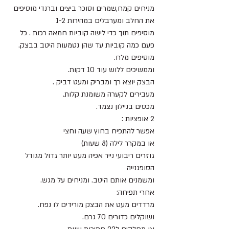
מניחים קמח,שמרים וסוכר ביצים וברנדי מוסיפים 
את החלב ומערבלים במהירות 1-2
מוסיפים תוך כדי לישה קוביות חמאה רכות . כל 
פעם כמה קוביות עד שהן נטמעות היטב בבצק. 
מוסיפים מלח.
וממשיכים ללוש עוד 10 דקות.
הבצק יוצא רך ומבריק ומעט דביק .
מעבירים לקערה משומנת קלות.
מכסים בניילון נצמד.
2 אופציות :
אפשר להתפיח בחוץ שעה וחצי
או במקרר לילה (8 שעות)
גוזרים ריבועי נייר אפיה מעט יותר גדול מגודל 
הסופגנייה
ומשמנים אותם היטב. ומניחים על מגש.
אחרי תפיחה:
מרדדים מעט את הבצק מורידים לו נפח.
ושוקלים כדורים 70 גרם.