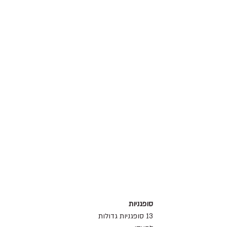
סופגניות
13 סופגניות גדולות