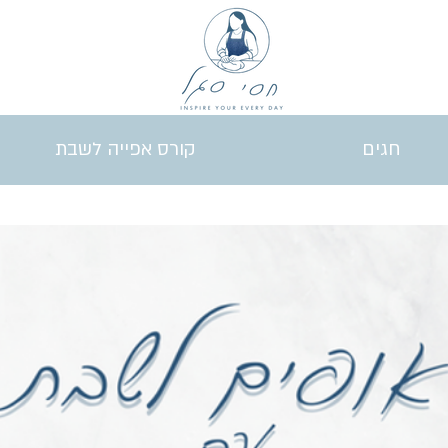
חגים
קורס אפייה לשבת