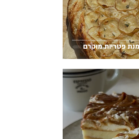
נת פטריות מוקרם