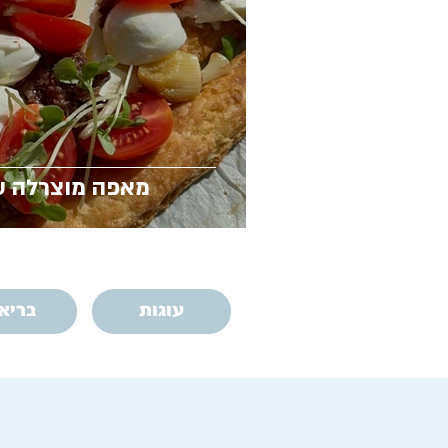
מאפה מוצרלה עג
עוגות
בריא