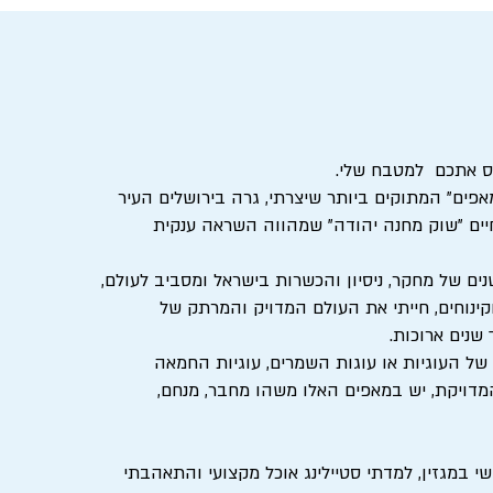
יס אתכם למטבח שלי.
נדיטורית במקצועי, אמא ל-4 "המאפים" המתוקים ביותר שיצרתי, גרה בירושלים העיר
יים "שוק מחנה יהודה" שמהווה השראה ענקית
נים של מחקר, ניסיון והכשרות בישראל ומסביב לעולם,
קינוחים, חייתי את העולם המדויק והמרתק של
שנים ארוכות.
של העוגיות או עוגות השמרים, עוגיות החמאה
מדויקת, יש במאפים האלו משהו מחבר, מנחם,
 במגזין, למדתי סטיילינג אוכל מקצועי והתאהבתי