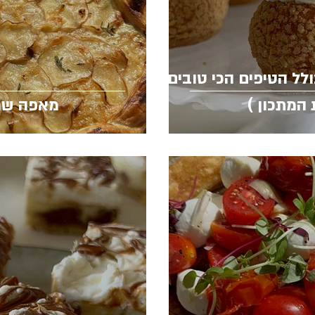
לל הטיפים הכי טובים
המתכון )
מאפה שמ