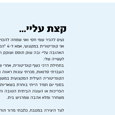
קצת עליי...
נעים להכיר שמי חסי ואני שמחה להכנ
אני קו
האהובה עליי ובה שוק תוסס ושוקק ח
לעשייה שלי.
בתחילת דרכי כשף קונדיטורית, אחרי ש
העברתי סדנאות, מכרתי עוגות ראווה ו
הקונדיטוריה העילית המקצועית במשך 
בסוף יום תמיד הייתי בוחרת בשאריות 
הפריכות או העוגה הביתית הטובה וה
משחרר ומלא אהבה שמרגיש בית.
לצד היצירה במטבח, כתבתי מדור חודשי