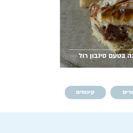
ה בטעם סינבון רול
רים
קינוחים