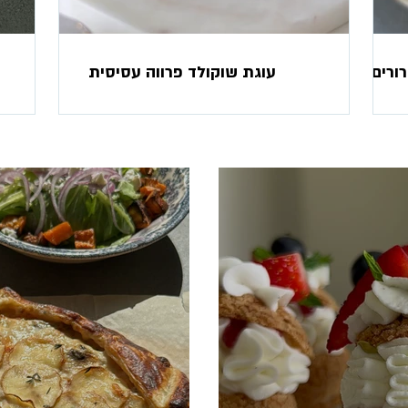
רורים
עוגת שוקולד פרווה עסיסית