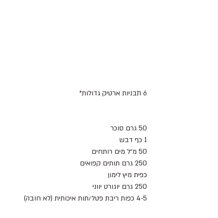
6 תבניות ארטיק גדולות*
50 גרם סוכר 
1 כף דבש
50 מ״ל מים רותחים 
250 גרם תותים קפואים 
כפית מיץ לימון 
250 גרם יוגורט יווני 
4-5 כפות ריבת פטל/תות איכותית (לא חובה)