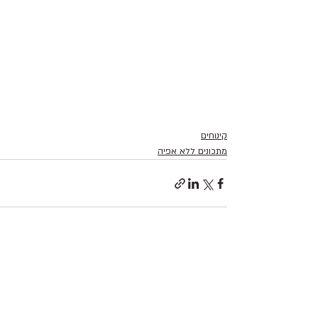
קינוחים
מתכונים ללא אפיה
פוסטים אחרונים
הצג הכול