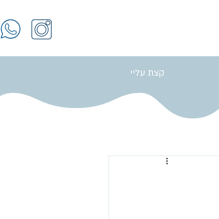
קצת עליי
התחברות / הרשמה