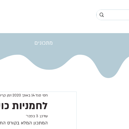
מתכונים
חסי סגל
14 באוק׳ 2020
זמן קריאה 1 
לחמניות כוס
עודכן:
3 בפבר׳
המתכון המלא בקורס הח