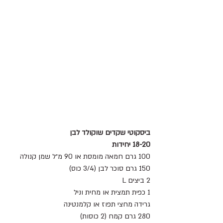
ביסקוטי שקדים שוקולד לבן
18-20 יחידות
100 גרם חמאה מומסת או 90 מ״ל שמן קנולה
150 גרם סוכר לבן (3/4 כוס)
2 ביצים L
1 כפית תמצית או מחית וניל
גרידה מחצי תפוז או קלמנטינה
280 גרם קמח (2 כוסות)