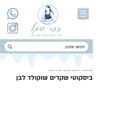
חסי סגל
30 באפר׳ 2023
זמן קריאה 1 דקות
ביסקוטי שקדים שוקולד לבן