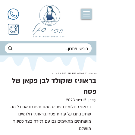
חסי סגל
31 במרץ 2021
זמן קריאה 1 דקות
בראוניז שוקולד לבן פקאן של
פסח
עודכן:
15 בינו׳ 2023
בראוניז חלומיים שביס ממנו תשכחו את כל מה 
שחשבתם על עוגות פסח.בראוניז חלומיים 
מושחתים מתאימים גם עם גלידה בצד כקינוח 
מושלם.