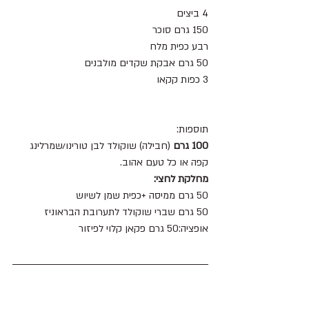
4 ביצים 
150 גרם סוכר 
רבע כפית מלח
50 גרם אבקת שקדים מולבנים
3 כפות קקאו 
תוספות:
100 גרם 
(חבילה) שוקולד לבן טורינו/שמרלינג 
קפה או כל טעם אהוב.
מחלקת לחצי:
50 גרם ממיסה +כפית שמן לשיוש 
50 גרם שברי שוקולד לתערובת הבראוניז 
אופציה:50 גרם פקאן קלוי לפיזור 