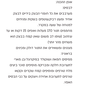
אופן ההכנה:
לבסיס:
מערבבים את כל חומרי הבצק בידיים לבצק 
אחיד ומעט דביק.עוטפים בשקית ומניחים 
למנוחה של שעה במקרר.
מחממים תנור 170 מעלות ואופים 15 דקות או עד 
שזהוב (שימו לב משום שאין קמח בבצק הוא 
משחים מהר יותר)
מצננים ומשאירים את התנור דולק ומכינים 
בראוניז:
ממיסים חמאה ושוקולד במיקרוגל/בן מארי
לתערובת חלקה ומבריקה מוסיפים סוכר ביצים 
מלח טורפים ומוסיפים קמח שקדים וקקאו 
טורפים לתערובת אחידה ויוצקים על גבי הבסיס 
האפוי.