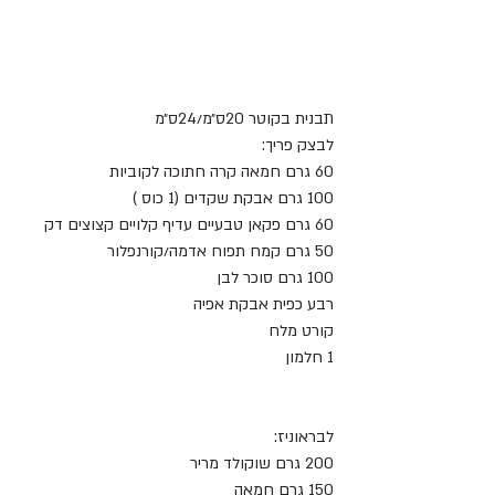
תבנית בקוטר 20ס״מ/24ס״מ 
לבצק פריך:
60 גרם חמאה קרה חתוכה לקוביות
100 גרם אבקת שקדים (1 כוס )
60 גרם פקאן טבעיים עדיף קלויים קצוצים דק 
50 גרם קמח תפוח אדמה/קורנפלור 
100 גרם סוכר לבן
רבע כפית אבקת אפיה
קורט מלח
1 חלמון 
לבראוניז:
200 גרם שוקולד מריר 
150 גרם חמאה 