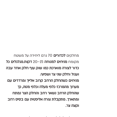
מחלקים 
לכדורים
 70 גרם ליחידה על משטח 
מקומח 
מניחים למנוחה
 15–20 
דקות
.
מגלגלים כל 
כדור לצורה מוארכת כמו שוק עוף חלק אחד עבה 
ועגול וחלק שני צר ושפיצי.
מניחים כשהחלק הרחב קרוב אלייך ומרדדים עם 
מערוך מהמרכז כלפי מעלה וכלפי מטה, כך 
שהחלק הרחב נשאר רחב והחלק הצר נמתח 
ומתארך. מתקבלת צורה אליפטית עם בסיס רחב 
וקצה צר.