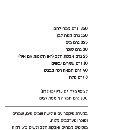
350  גרם קמח לחם
150 גרם קמח לבן
325 גרם מים
30 גרם סוכר
25 גרם אבקת חלב (ראו חלופות אם אין*)
10 גרם שמרים יבשים
40 גרם חמאה רכה בבצק
8 גרם מלח
לציפוי מלח גס עדין (מאלדון)
100 גרם חמאה מומסת לציפוי
בקערת מיקסר עם וו לישה שמים מים, שמרים 
וסוכר ומערבבים קלות.
מוסיפים קמחים ואבקת חלב ולשים כ־5 דקות 