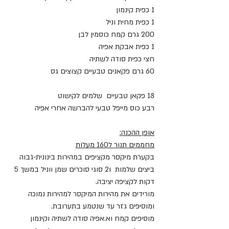
1 כפית קינמון 
1 כפית מחית וניל
200 גרם קמח כוסמין לבן 
1 כפית אבקת אפיה 
חצי כפית סודה לשתיה 
60 גרם פקאנים טבעיים קצוצים גס 
18 פקאן טבעיים  שלמים לקישוט
רבע כוס מייפל טבעי להברשה אחרי אפיה
אופן ההכנה:
מחממים תנור ל160 מעלות
בקערת מיקסר מקציפים במהירות בינונית-גבוה 
ביצים שלמות  ו2 סוגי סוכרים שמן ווניל במשך 5 
דקות לקציפה יציבה.  
מורידים את מהירות המיקסר למהירות נמוכה 
ומוסיפים גזר עד שנטמע בתערובת. 
מוסיפים קמח וא.אפיה סודה לשתיה וקינמון 