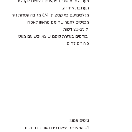
מערבלים מוסיפים פקאנים קצוצים לקבלת 
תערובת אחידה.
מזלפים/עם כף קפיצית  3/4 מגובה עטרות נייר 
מכניסים לתנור שחומם מראש לאפיה 
 ל 20-25 דקות
 בודקים בעזרת קיסם שיצא יבש עם מעט 
פירורים לחים.
טיפים ממני:
1.שהמאפינס יצאו רכים ואוורירים חשוב 