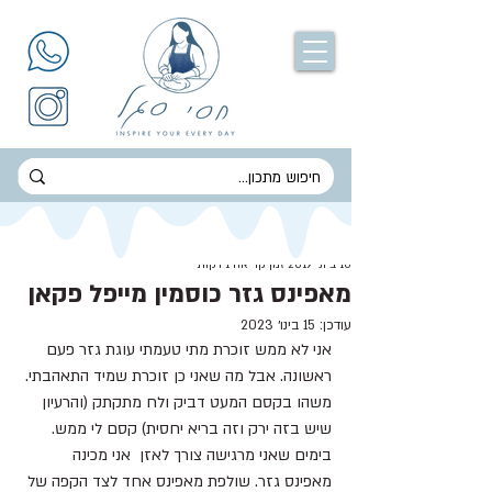
חסי סגל
10 ביוני 2019
זמן קריאה 1 דקות
מאפינס גזר כוסמין מייפל פקאן
עודכן:
15 בינו׳ 2023
אני לא ממש זוכרת מתי טעמתי עוגת גזר פעם 
ראשונה. אבל מה שאני כן זוכרת שמיד התאהבתי.
משהו בקסם המעט דביק ולח מתקתק (והרעיון 
שיש בזה ירק וזה בריא יחסית) קסם לי ממש.
בימים שאני מרגישה צורך לאזן  אני מכינה 
מאפינס גזר. שולפת מאפינס אחד לצד הקפה של 