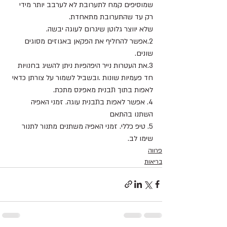
שמוסיפים קמח לתערובת לא לערבב יותר מידי 
רק עד שהתערובת מתאחדת.
שלא יווצר גלוטן שיגרום לעוגה יבשה.
2.אפשר להחליף את הפקאן באגוזים מסוגים 
שונים.
3.את העטרות נייר היפהפיות ניתן להשיג בחנויות 
חד פעמיות שונות .ובשביל לשמור על צורתן כדאי 
לאפות בתוך תבנית מאפינס מתכת.
4. אפשר לאפות בתבנית עוגה. זמני האפיה 
השתנו בהתאם
5. טיפ כללי. זמני האפיה משתנים מתנור לתנור 
שימו לב.
פרווה
בריאות