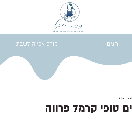
חגים
קורס אפייה לשבת
קות
ם טופי קרמל פרווה