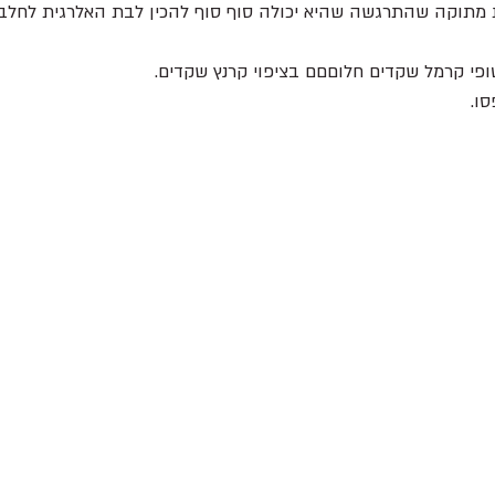
מתוקה שהתרגשה שהיא יכולה סוף סוף להכין לבת האלרגית לחלב 
פי קרמל שקדים חלוםםם בציפוי קרנץ שקדים.
ו.