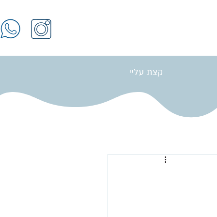
קצת עליי
התחברות / הרשמה