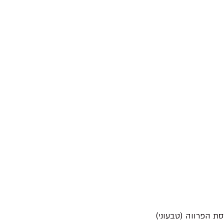
ת הפרווה (טבעוני)