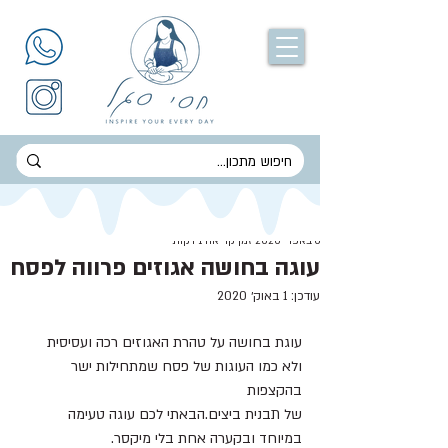
חסי סגל
6 באפר׳ 2020
זמן קריאה 1 דקות
עוגה בחושה אגוזים פרווה לפסח
עודכן:
1 באוק׳ 2020
עוגת בחושה על טהרת האגוזים רכה ועסיסית
ולא כמו העוגות של פסח שמתחילות ישר 
בהקצפות
של תבנית ביצים.הבאתי לכם עוגה טעימה 
במיוחד ובקערה אחת בלי מיקסר.