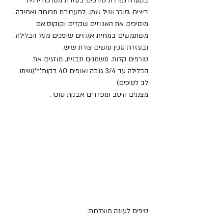
בקערה נפרדת טורפים בעזרת מטרפה ידנית 
ביצים .סוכר ווניל שמן. לתערובת תפוחה ואחידה. 
מוסיפים את האגוזים שקדים וקוקוס.אם 
משתמשים במחית אגוזים שופכים מעל הבלילה.
ובעזרת סכין עושים צורת שיש.
טורפים קלות. משמנים תבנית. מוזגים את 
הבלילה עד 3/4 גובה ואופים 40 דקות***(שימו 
לב לטיפים)
מצננים היטב ומפדרים אבקת סוכר.
טיפים לעוגה מוצלחת: