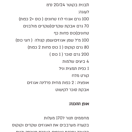
תבנית בקוטר 20/24 ס״מ 
לעוגה:
100 גרם אגוזי לוז טחונים ( כוס +2 כפות)
70 גרם אבקת שקדים(שקדים מולבנים 
טחונים)כוס פחות כף
100 מ״ל שמן אגוזים/שמן קנולה  ( חצי כוס)
80 גרם קוקוס ( 1 כוס פחות 2 כפות)
200 גרם סוכר ( 1 כוס )
4 ביצים שלמות
1 כפית תמצית וניל
קורט מלח
אופציה : 2 כפות מחית פרלינה אגוזים
אבקת סוכר לקישוט 
אופן ההכנה:
מחממים תנור ל170 מעלות
בקערה מערבבים את האגוזים שקדים וקוקוס