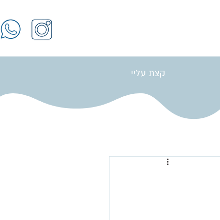
קצת עליי
התחברות / הרשמה