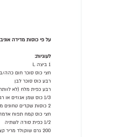
על פי כוסות מדידה אוניב
לעוגיות:
1 ביצה L
חצי כוס סוכר חום כהה/בה
רבע כוס סוכר לבן 
רבע כפית מלח (לא לוותר
1/3 כוס שמן אגוזים או רגיל 
2 כוסות שקדים טחונים מולבנים (אבקת/קמח שקדים)
חצי כוס קמח תפוח אדמה 
1/2 כפית סודה לשתיה 
200 גרם שוקולד מריר קצוץ 