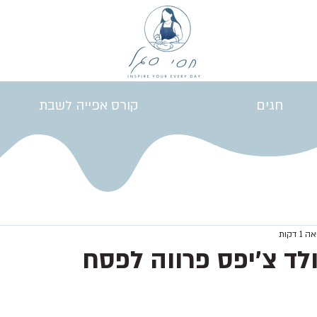
חגים
קורס אפייה לשבת
 דקות
ולד צ’יפס פרווה לפסח