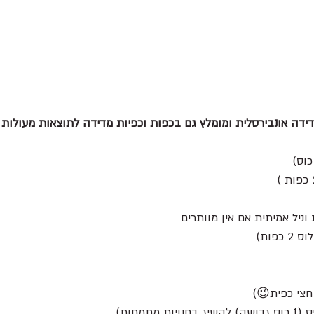
ידה אונבירסלית ומומלץ גם בכפות וכפיות מדידה לתוצאות מעולות ו
וניל אמיתית אם אין מוותרים 
חצי כפית😉)