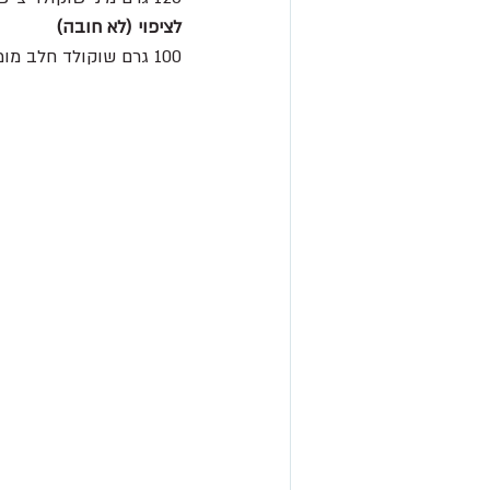
לציפוי (לא חובה)
100 גרם שוקולד חלב מומס +כף שמן קנולה