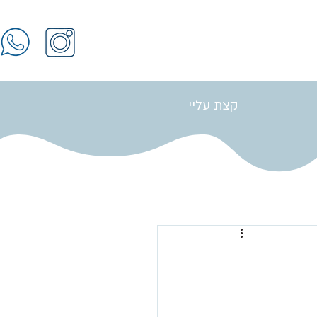
קצת עליי
התחברות / הרשמה