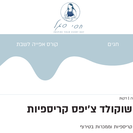
חגים
קורס אפייה לשבת
קות
 שוקולד צ’יפס קריספיות
 קריספיות וממכרות בטירוף