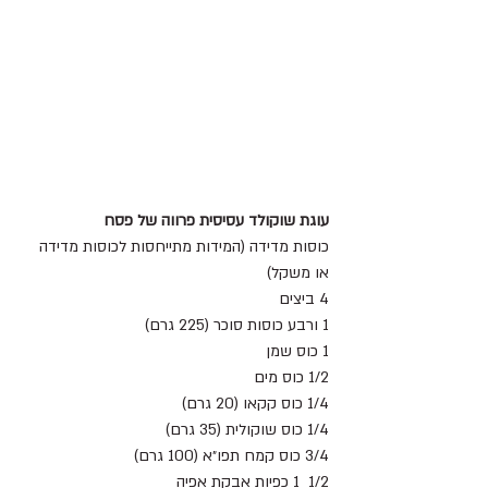
עוגת שוקולד עסיסית פרווה של פסח
כוסות מדידה (המידות מתייחסות לכוסות מדידה 
או משקל)
4 ביצים
1 ורבע כוסות סוכר (225 גרם)
1 כוס שמן
1/2 כוס מים
1/4 כוס קקאו (20 גרם)
1/4 כוס שוקולית (35 גרם)
3/4 כוס קמח תפו״א (100 גרם)
1/2  1 כפיות אבקת אפיה