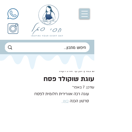
חסי סגל
16 במרץ
זמן קריאה 1 דקות
עוגת שוקולד פסח
עודכן:
7 באפר׳
עוגה רכה אוורירית חלומית לפסח
סרטון הכנה 
כאן 