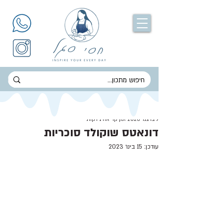
חסי סגל
9 בדצמ׳ 2020
זמן קריאה 1 דקות
דונאטס שוקולד סוכריות
עודכן:
15 בינו׳ 2023