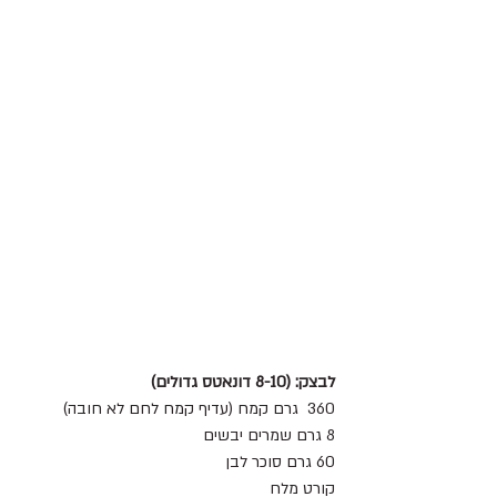
לבצק: (8-10 דונאטס גדולים)
360  גרם קמח (עדיף קמח לחם לא חובה)
8 גרם שמרים יבשים 
60 גרם סוכר לבן 
קורט מלח 