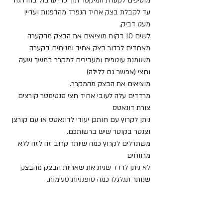
מוסיפים לקערת המיקסר תוך כדי ערבול בהדרגה 
עד לקבלת בצק אחיד הנפרד מהדפנות ועדיין 
מעט דביק, 
לשים 10 דקות מוציאים את הבצק מהקערה 
מאחדים לכדור בצק אחיד ומניחים בקערה 
משומנת עוטפים ומעבירים למקרר במשך שעה 
וחצי (אפשר גם ללילה)
מוציאים את הבצק מהמקרר.
מרדדים עלה לעובי אחיד חצי סנטימטר קורצים 
צורת דונאטס
ניתן לקרוץ עם חותכן יעודי לדונאטס או עם קורצן 
וצנטר בקוטר שיש ברשותכם.
משתדלים לקרוץ כמה שיותר קרוב זה לזה ללא 
מרווחים 
לא ניתן לרדד שנית את שאריות הבצק מהבצק 
שנותר תגלגלו כמה סופגניות טעימות.