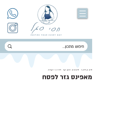
חסי סגל
24 באפר׳ 2024
זמן קריאה 1 דקות
מאפינס גזר לפסח