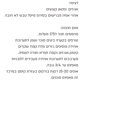
לציפוי:
אגוזים /פקאן קצוצים
אחרי אפיה מברישים בסירופ מייפל טבעי לא חובה
אופן ההכנה:
מחממים תנור ל175 מעלות.
טורפים בקערה ביצים סוכר ושמן לתערובת 
אחידה מוסיפים גזרים מלח קמח שקדים 
קינמון.אגוזים וקמח תפו״א וסודה לשתיה.
מערבבים לתערובת אחידה מעבירים לתבניות 
מאפינס עד 3/4 גובה.
אופים 15-20 דקות בודקים בעזרת קיסם במרכז 
זה מאפינס מוכנים.