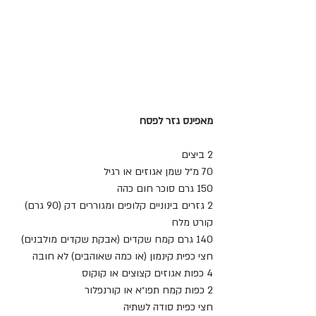
מאפינס גזר לפסח
2 ביצים
70 מ״ל שמן אגוזים או רגיל
150 גרם סוכר חום כהה
2 גזרים בינוניים קלופים ומגוררים דק (90 גרם)
קורט מלח
140 גרם קמח שקדים (אבקת שקדים מולבנים)
חצי כפית קינמון (או כמה שאוהבים) לא חובה
4 כפות אגוזים קצוצים או קוקוס
2 כפות קמח תפו״א או קורנפלור
חצי כפית סודה לשתיה