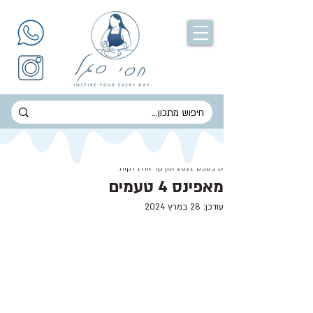
חסי סגל
19 בספט׳ 2021
זמן קריאה 1 דקות
מאפינס 4 טעמים
עודכן:
28 במרץ 2024