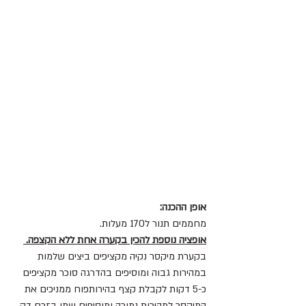
אופן ההכנה:
מחממים תנור ל170 מעלות.
אופציה נוספת להכין בקערה אחת ללא הקצפה. 
בקערת מיקסר נקיה מקציפים ביצים שלמות 
במהירות גבוה ומוסיפים בהדרגה סוכר מקציפים 
כ-5 דקות לקבלת קצף בהירותפוח ממניכים את 
המיקסר למהירות נמוכה ומוסיפים שמן בזרם דק 