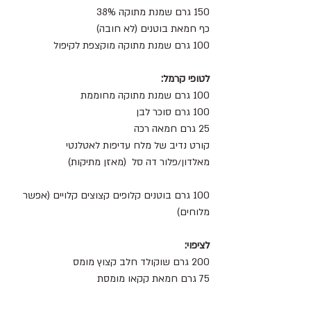
150 גרם שמנת מתוקה 38%
כף חמאת בוטנים (לא חובה)
100 גרם שמנת מתוקה מוקצפת לקיפול
לטופי קרמל: 
100 גרם שמנת מתוקה מחוממת 
100 גרם סוכר לבן 
25 גרם חמאה רכה 
קורט נדיב של מלח עדיפות לאטלנטי 
מאלדון/פלור דה סל  (מאזן מתיקות)
100 גרם בוטנים קלופים קצוצים קלויים (אפשר 
מלוחים)
לציפוי:
200 גרם שוקולד חלב קצוץ מומס 
75 גרם חמאת קקאו מומסת 