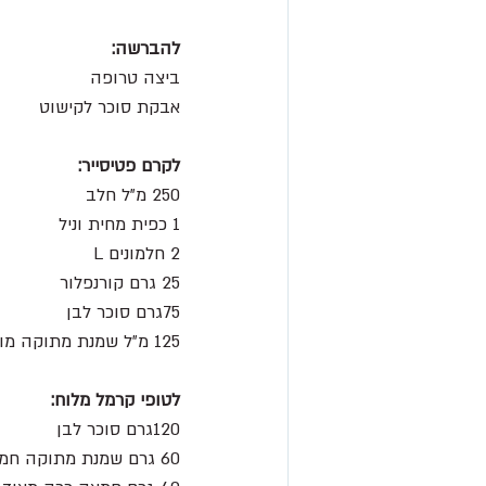
להברשה:
ביצה טרופה
אבקת סוכר לקישוט
לקרם פטיסייר:
250 מ"ל חלב
1 כפית מחית וניל 
2 חלמונים L 
25 גרם קורנפלור 
75גרם סוכר לבן
125 מ״ל שמנת מתוקה מוקצפת לקיפול
לטופי קרמל מלוח:
120גרם סוכר לבן
60 גרם שמנת מתוקה חמה 