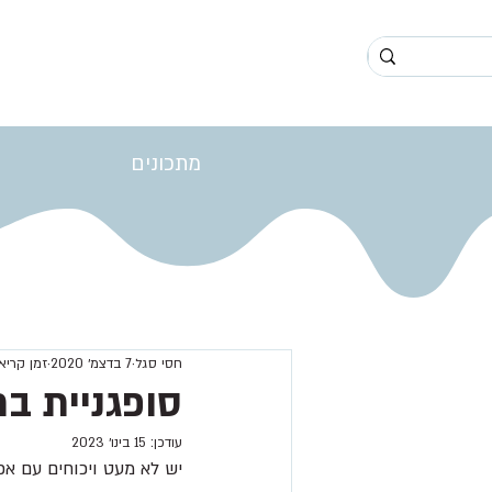
מתכונים
חסי סגל
7 בדצמ׳ 2020
זמן קריאה 2 ד
סופגניית בר
עודכן:
15 בינו׳ 2023
יש לא מעט ויכוחים עם א