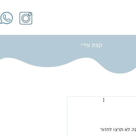
קצת עליי
התחברות / הרשמה
ה לא תרצו לחזור 