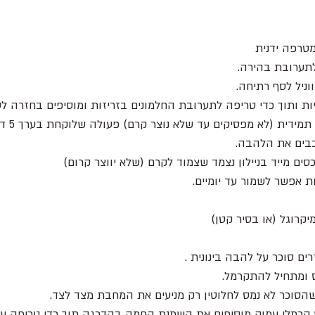
מטרפה ידנית
לתערובת בהירה.
וניל לסף רתיחה. 
ת ותוך כדי טריפה לתערובת החלמונים בזריזות ומוסיפים בחזרה לס
ידית (לא מפסיקים עד שלא נוצר קרם) פעולה שלוקחת בערך 5 דקות.
כבים את הלהבה.
סים מייד בניילון נצמד שצמוד לקרם (שלא יווצר קרום) 
רוגל (או בסיר קטן)
ם סוכר על להבה בינונית . 
 ומתחיל להתקרמל.
הסוכר לא נמס לחלוטין רק מניעים את המחבת מצד לצד. 
רמלי עמוק מוסיפים את השמנת החמה בהדרגה תוך כדי טריפה עם 