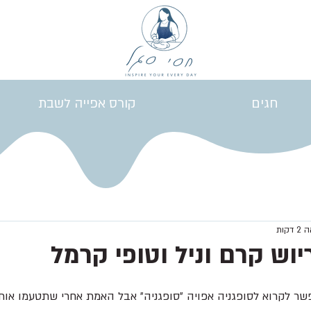
חגים
קורס אפייה לשבת
קות
יוש קרם וניל וטופי קרמל
פשר לקרוא לסופגניה אפויה ״סופגניה״ אבל האמת אחרי שתטעמו אות