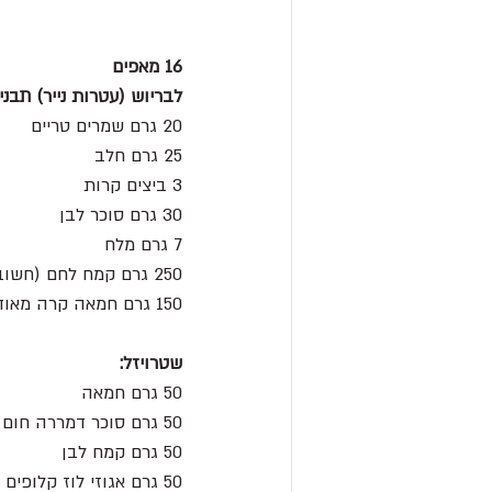
16 מאפים
לבריוש (עטרות נייר) תבני
20 גרם שמרים טריים 
25 גרם חלב
3 ביצים קרות 
30 גרם סוכר לבן
7 גרם מלח 
250 גרם קמח לחם (חשוב)
150 גרם חמאה קרה מאוד חתוכה לקוביות קטנות 
שטרויזל:
50 גרם חמאה 
50 גרם סוכר דמררה חום בהיר
50 גרם קמח לבן 
50 גרם אגוזי לוז קלופים 