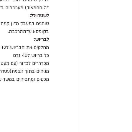
זה חםמאוד) מערבבים בזר
לשטרויזל:
טוחנים במעבד מזון קמח 
בקופסא עדההרכבה.
לבריוש:
מחלקים את הבריוש ל12 חלקים 
כל בריוש ל40 גרם
מכדררים לכדור (עם מעט 
מניחים בתוך תבנית(עטרת נ
מכסים ומתפיחים במשך שע