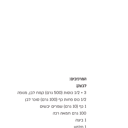
המרכיבים:
לבצק:
3 + 1/2 כוסות (500 גרם) קמח לבן, מנופה
1/2 כוס פחות כף (100 גרם) סוכר לבן
1 כף (10 גרם) שמרים יבשים 
100 גרם חמאה רכה 
1 ביצה 
1 חלמון 