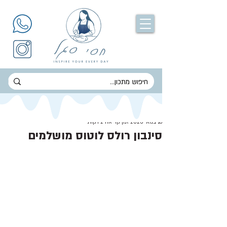
חסי סגל
18 במאי 2023
זמן קריאה 2 דקות
סינבון רולס לוטוס מושלמים