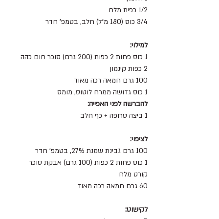
1/2 כפית מלח
3/4 כוס (180 מ״ל) חלב, בטמפ' חדר
למילוי:
1 כוס פחות 2 כפות (200 גרם) סוכר חום כהה
2 כפות קינמון 
100 גרם חמאה רכה מאוד 
1 כוס גדושה ממרח לוטוס, מומס 
להברשה לפני האפייה:
1 ביצה טרופה + כף חלב  
לציפוי:
100 גרם גבינת שמנת 27%, בטמפ' חדר
1 כוס פחות 2 כפות (100 גרם) אבקת סוכר 
קורט מלח 
60 גרם חמאה רכה מאוד 
לקישוט: