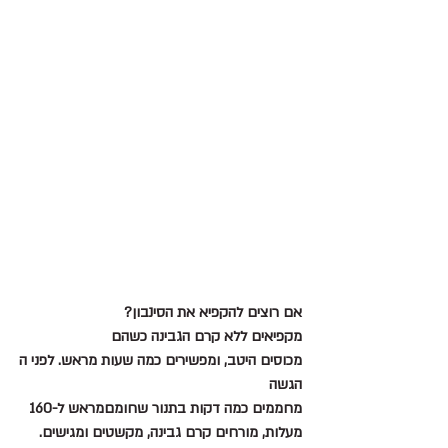
אם רוצים להקפיא את הסינבון?
מקפיאים ללא קרם הגבינה כשהם 
מכוסים היטב, ומפשירים כמה שעות מראש. לפני ה
הגשה 
מחממים כמה דקות בתנור שחומםמראש ל-160 
מעלות, מורחים קרם גבינה, מקשטים ומגישים.