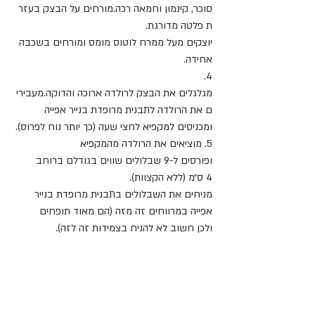
סוכר, קינמון וחמאה רכה.מורחים על הבצק בעזר
ת פלטה מדורגת.
יוצקים מעל ממרח לוטוס מומס ומורחים בשכבה 
אחידה.
4. 
מגלגלים את הבצק לרולדה ארוכה והדוקה.מעבירי
ם את הרולדה לתבנית מרופדת בנייר אפייה 
ומכניסים למקפיא לחצי שעה (כך יותר נוח לפרוס).
5. מוציאים את הרולדה מהמקפיא 
ופורסים ל-9 שבלולים שווים בגודלם ברוחב 
4 ס״מ (ללא הקצוות). 
מניחים את השבלולים בתבנית מרופדת בנייר 
אפייה במרווחים זה מזה (הם מאוד תופחים 
ולכן חשוב לא להניח בצמידות זה לזה).