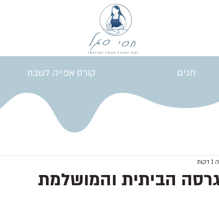
חגים
קורס אפייה לשבת
קות
גרסה הביתית והמושלמת