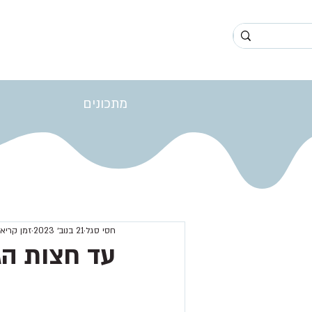
מתכונים
חסי סגל
21 בנוב׳ 2023
זמן קריאה 1 ד
עד חצות ה