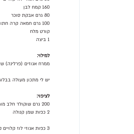
160 קמח לבן
80 גרם אבקת סוכר
100 גרם חמאה קרה חתוכה לקוביות
קורט מלח
1 ביצה
למילוי:
ממרח אגוזים (פרלינה) שימ
יש לי מתכון מעולה בבלוג
לציפוי:
200 גרם שוקולד חלב מומס
2 כפות שמן קנולה
3 כפות אגוזי לוז קלויים קצוצים