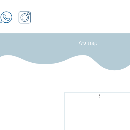
קצת עליי
התחברות / הרשמה