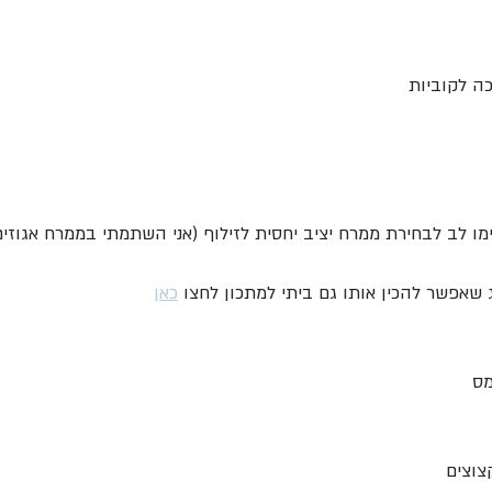
ו לב לבחירת ממרח יציב יחסית לזילוף (אני השתמתי בממרח אגוזים של 
 שאפשר להכין אותו גם ביתי למתכון לחצו 
כאן