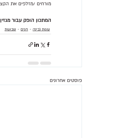
מורחים /מזלפים את הקצ
המתכון הופק עבור מגזין ט
עוגות גבינה
חגים
שבועות
פוסטים אחרונים