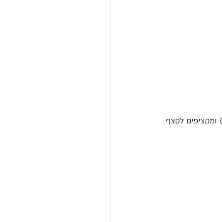
יפים חלבונים מוסיפים בהדרגה את מחצית הסוכר השניה. (100 גרם) ומקציפים לקצף 