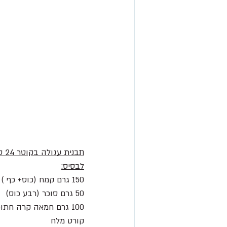
תבנית עגולה בקוטר 24 ס״מ מ 
לבסיס:
150 גרם קמח (כוס+ כף )
50 גרם סוכר (רבע כוס)
100 גרם חמאה קרה חתוכה לקוביות 
קורט מלח 