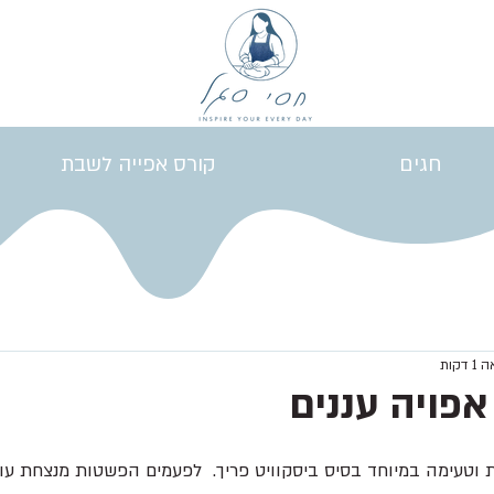
חגים
קורס אפייה לשבת
דקות
אפויה עננים
ת וטעימה במיוחד בסיס ביסקוויט פריך.  לפעמים הפשטות מנצחת עו