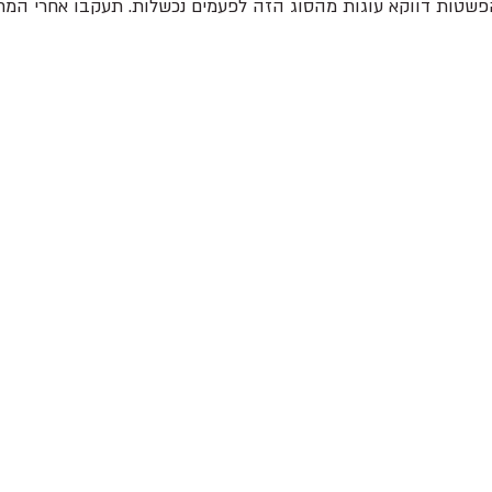
 הפשטות דווקא עוגות מהסוג הזה לפעמים נכשלות. תעקבו אחרי המתכ