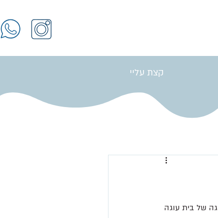
קצת עליי
התחברות / הרשמה
גה של בית עוגה 