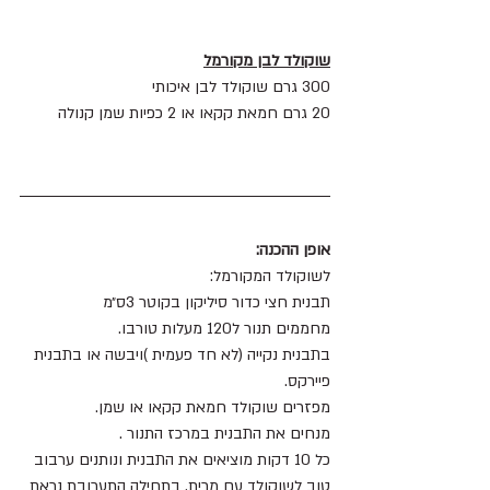
שוקולד לבן מקורמל
300 גרם שוקולד לבן איכותי 
20 גרם חמאת קקאו או 2 כפיות שמן קנולה 
אופן ההכנה:
לשוקולד המקורמל: 
תבנית חצי כדור סיליקון בקוטר 3ס״מ 
מחממים תנור ל120 מעלות טורבו. 
בתבנית נקייה (לא חד פעמית )ויבשה או בתבנית 
פיירקס.
מפזרים שוקולד חמאת קקאו או שמן.
מנחים את התבנית במרכז התנור .
כל 10 דקות מוציאים את התבנית ונותנים ערבוב 
טוב לשוקולד עם מרית. בתחילה התערובת נראת 