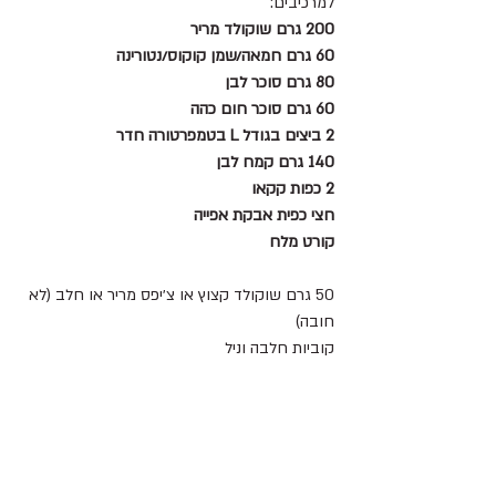
למרכיבים:
200 גרם שוקולד מריר
60 גרם חמאה/שמן קוקוס/נטורינה
80 גרם סוכר לבן
60 גרם סוכר חום כהה
2 ביצים בגודל L בטמפרטורה חדר
140 גרם קמח לבן
2 כפות קקאו
חצי כפית אבקת אפייה
קורט מלח
50 גרם שוקולד קצוץ או צ׳יפס מריר או חלב (לא 
חובה)
קוביות חלבה וניל