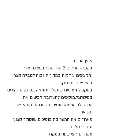
אופן ההכנה:
בקערה מניחים 2 סוגי סוכר וביצים ומלח 
ומקציפים 5 דקות במהירות גבוה לקבלת קצף 
בהיר יציב ומבריק.
במקביל ממיסים שוקולד וחמאה בפולסים קצרים 
במיקרוגל,מוסיפים לתערובת הביצים את 
השוקולד המומס.מוסיפים קמח אבקת אפיה 
וקקאו.
מאחדים את התערובת מוסיפים שוקולד קצוץ 
ופירורי חלבה.
מקררים חצי שעה במקרר.