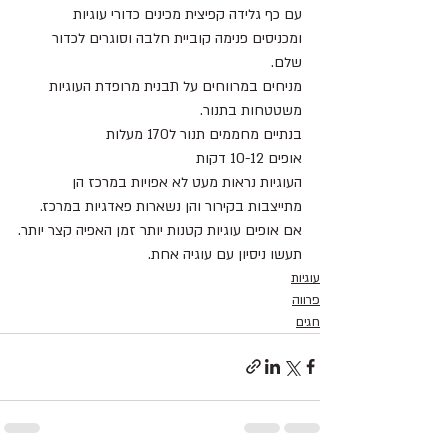
עם כף גלידה קפיצית מכינים כדורי עוגיות 
ומכניסים פנימה קוביית חלבה וסוגרים לכדור 
שלם.
מניחים במרווחים על תבנית מרופדת העוגיות 
משטטחות בתנור.
בנתיים מחממים תנור ל170 מעלות
אופים 10-12 דקות
העוגיות נראות מעט לא אפויות במרכז הן 
מתייצבות בקירור והן נשארות פאדגיות במרכז.
אם אופים עוגיות קטנות יותר זמן האפיה קצר יותר.
תעשו ניסיון עם עוגיה אחת.
עוגיות
פרווה
חגים