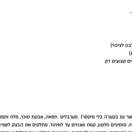
שר גם בקערה בלי מיקסר)  מערבלים  חמאה, אבקת סוכר, מלח ותמצי
מוסיפים חלמון, קמח ואגוזים עד לאיחוד. מחלקים את הבצק לשניים,