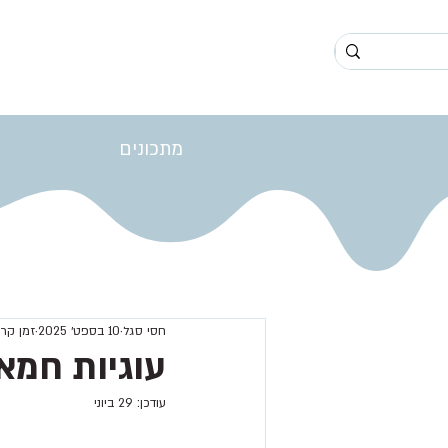
מתכונים
חסי סגל
10 בספט׳ 2025
זמן קריאה 
עוגיות חמא
עודכן:
29 ביוני