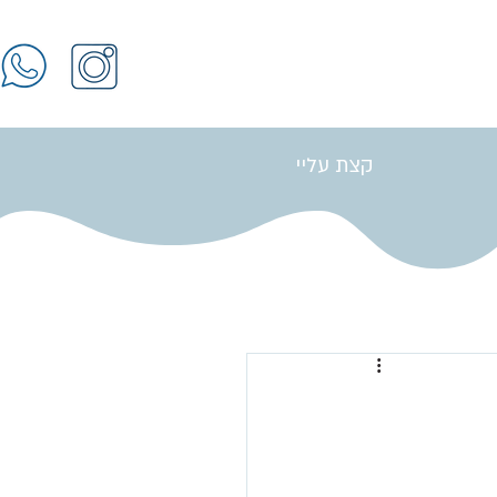
קצת עליי
התחברות / הרשמה