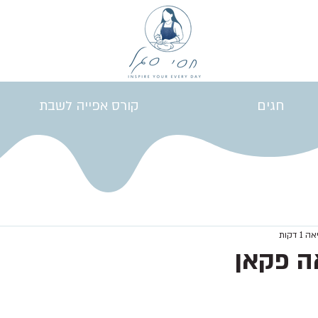
חגים
קורס אפייה לשבת
1 דקות
ה פקאן