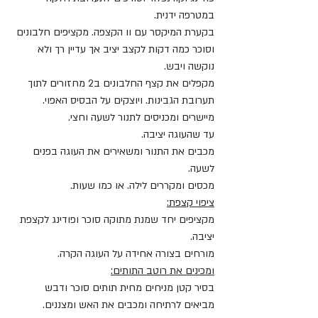
במטרפה ידנית. 
בקערת המיקסר עם וו הקצפה. מקציפים חלבונים 
וסוכר כמה דקות לקצב יציב אך עדיין רך ולא 
נוקשה ויבש.
מקפלים את קצף החלבונים ב2 מחזורים לתוך 
תערובת הגבינות. ויוצקים על הבסיס האפוי.
מיישרים ומכניסים לתנור לשעה וחצי.
עד שהעוגה יציבה.
מכבים את התנור ומשאירים את העוגה בפנים 
לשעה.
מכסים ומקררים לילה. או כמו שעות.
ציפוי קצפת:
מקציפים יחד שמנת מתוקה סוכר ופודינג לקצפת 
יציבה.
מורחים בצורה אחידה על העוגה הקרה.
ומכינים את רוטב התותים:
בסיר קטן מניחים מחית תותים סוכר ודבש 
מביאים לרתיחה ומכבים את האש ומצננים.