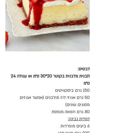
לבסיס: 
תבנית מלבנית בקוטר 20*30 ס״מ או עגולה 24 
ס״מ 
150 גרם ביסקוויטים 
50 גרם אגוזי לוז מולבנים (אפשר אגוזים 
מסוגים שונים)
80 גרם חמאה מומסת
למלית גבינה:
6 ביצים מופרדות 