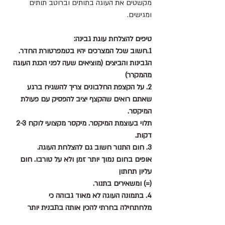
מקשטים את העוגה בתותים וברוטב תותים 
ומגישים.
טיפים להצלחת עוגת גבינה:
1.חשוב שכל המצרכים יהיו בטמפרטורת החדר.
הגבינות והביצים (מוציאים שעה לפני הכנת העוגה 
מהמקרר)
2. על הקצפת החלבונים צריך להשגיח ברגע 
שאתם רואים שהקצף יציב להפסיק עם פעולת 
המיקסר.
תלוי בעוצמת המיקסר. מיקסר מקצועי לוקח 2-3 
דקות.
3. חום התנור חשוב גם להצלחת העוגה.
אופים בחום נמוך יותר זמן ולא על טורבו. חום 
עליון תחתון
(=) ומשאירים בתנור. 
4. בתמונה העוגה לא מאוד גבוהה כי 
מלחתחילה בחרתי להכין אותה בתבנית יותר 
גדולה. 