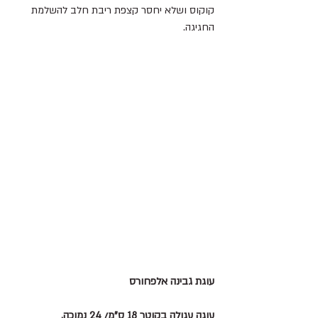
קוקוס ושלא יחסר קצפת ריבת חלב להשלמת 
החגיגה.
עוגת גבינה אלפחורס
עוגה עגולה בקוטר 18 ס"מ/ 24 נמוכה.