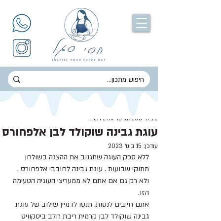
חסי סגל
2 ביוני 2019
זמן קריאה 2 דקות
עוגת גבינה שוקולד לבן אלפחורס
עודכן:
15 בינו׳ 2023
ללא ספק העוגה שתגנוב את ההצגה בשולחן 
מתוקי שבועות . עוגת גבינה לחובבי אלפחורס .
ולא רק גם אם אתם לא ממעריצי העוגיה הטעימה 
הזו.
אתם חייבים לנסות. תנסו לדמיין שילוב של עוגת 
גבינה שוקולד לבן קרמית ריבת חלב ביסקוויט 