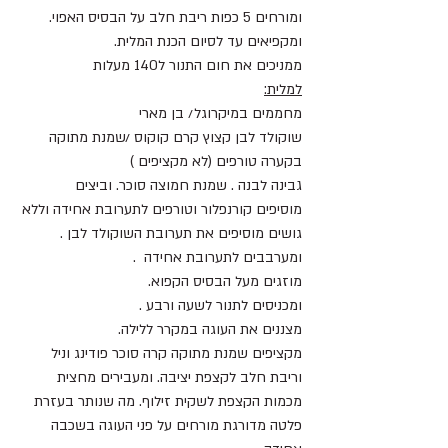
ומורחים 5 כפות ריבת חלב על הבסיס האפוי. 
ומקפיאים עד לסיום הכנת המלית.
ממניכים את חום התנור ל140 מעלות 
למלית:
מחממים במיקרוגל/ בן מארי
שוקולד לבן קצוץ קרם קוקוס /שמנת מתוקה
בקערה טורפים (לא מקציפים )
גבינה לבנה . שמנת חמוצה סוכר. וביצים
מוסיפים קורנפלור וטורפים לתערובת אחידה וללא 
גושים מוסיפים את תערובת השוקולד לבן .
ומערבבים לתערובת אחידה  .
מוזגים מעל הבסיס הקפוא.
ומכניסים לתנור לשעה ורבע .
מצננים את העוגה במקרר ללילה.
מקציפים שמנת מתוקה קרה סוכר פודינג וניל 
וריבת חלב לקצפת יציבה. ומעבירים מחצית 
מכמות הקצפת לשקית זילוף. מה שנותר בעזרת 
פלטה מדורגת מורחים על פני העוגה בשכבה 