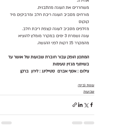
אחידה.
משחררים את העוגה מהתבנית.
מורחים מסביב העוגה ריבת חלב ומדביקים מיד 
קוקוס
מזלפים מסביב לעוגה קצפת ריבת חלב.
עוגה נשמרת 3 ימים במקרר מומלץ להוציא 
מהמקרר 15 דקות לפני ההגשה.
המתכון הופק עבור חוברת שבועות של אושר עד 
בשיתוף מגזין טעימות 
צילום : אסף אברם  סטיילינג : לירון  ברקן
עוגות גבינה
שבועות