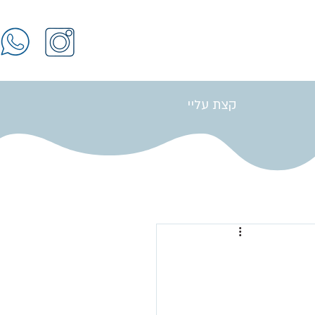
קצת עליי
התחברות / הרשמה