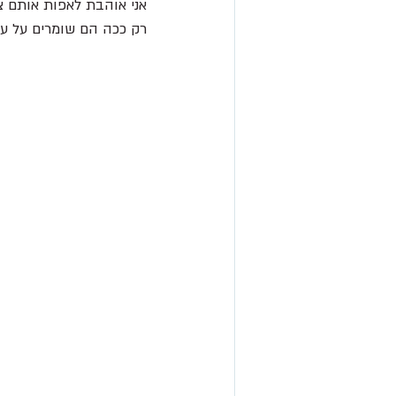
אני אוהבת לאפות אותם צפ
רק ככה הם שומרים על עס