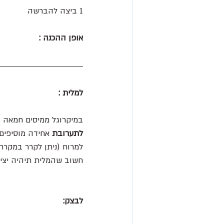
1 ביצה להברשה
אופן ההכנה :
למלית :
במיקרוגל ממיסים חמאה ו
לתערובת
 אחידה מוסיפים
למרוח (ניתן לקרר במקרר
חשוב שהמלית תיהיה יצי
לבצק: