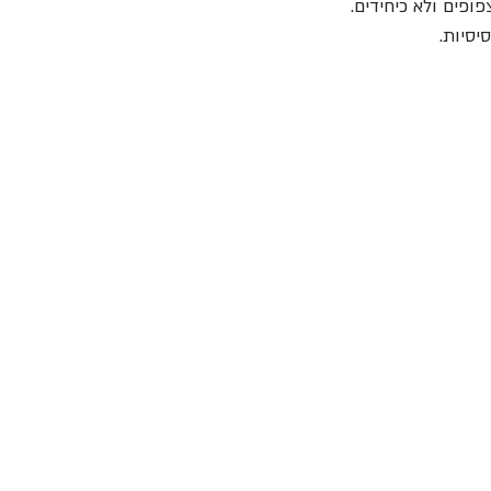
ופים ולא כיחידים.
יסיות.