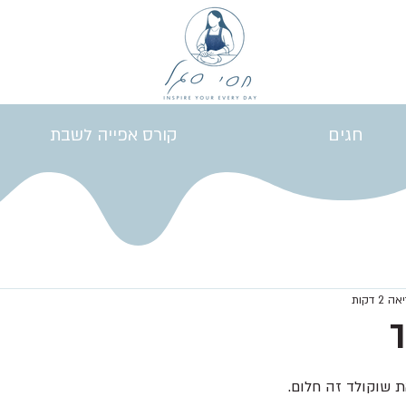
חגים
קורס אפייה לשבת
2 דקות
ך
ת שוקולד זה חלום.