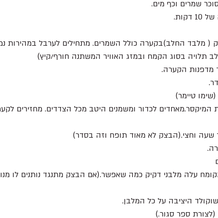
וכר שמרים וכף מים.
 דקות.
ק ( מלבד החלב)בקערה כולל השמרים. מתחילים לערבל במהירות נמו
ב תלויה בסוג הקמח ובמזג האוויר המשתנה חורף/קיץ)
 מדפנות הקערה.
ר.
המיקסר.מאחדים לכדור ומשמנים היטב מכל הצדדים. מחזירים לקערה 
שעה וחצי.(הבצק לא מאוד תופח וזה בסדר)
ה.
וקולד היציבה על כל המלבן.
(לצורת ספר סגור.)