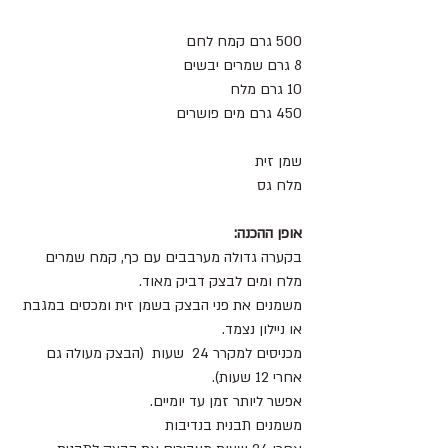
500 גרם קמח לחם 
8 גרם שמרים יבשים 
10 גרם מלח 
450 גרם מים פושרים 
שמן זית 
מלח גס 
אופן ההכנה:
בקערה גדולה מערבבים עם כף, קמח שמרים 
מלח ומים לבצק דביק מאוד. 
משמנים את פני הבצק בשמן זית ומכסים במגבת 
או ניילון נצמד. 
מכניסים למקרר 24  שעות  (הבצק מעולה גם 
אחרי 12 שעות).
אפשר ליותר זמן עד יומיים.
משמנים תבנית בנדיבות 