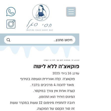
חסי סגל
23 בינו׳ 2022
זמן קריאה 1 דקות
פוקאצ׳ה ללא לישה
עודכן:
26 ביולי 2023
פוקאצ׳ה  קלה אוורירית וטעימה בטירוף 
 מאוד להכנה 4 מרכיבים בלבד.
קערה אחת אין צורך במיקסר.
המינוס היחיד הוא התזמון.
חובה להתפיח מינימום 12 שעות במקרר שעות 
זה סוד הקסם של הפוקצה.