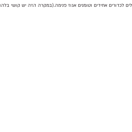
ים לכדורים אחידים וטומנים אגוז פנימה.(במקרה הזה יש קושי בלהו