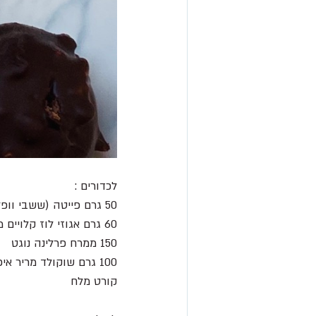
לכדורים : 
50 גרם פייטה (ששבי וופל)* 
60 גרם אגוזי לוז קלויים מולבנים 
150 ממרח פרלינה נוגט 
100 גרם שוקולד מריר איכותי מומס
קורט מלח  