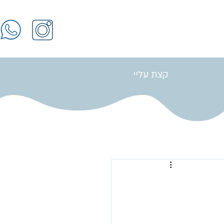
קצת עליי
התחברות / הרשמה