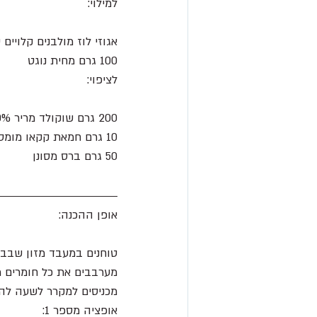
למילוי:
אגוזי לוז מולבנים קלויים 
100 גרם מחית נוגט 
לציפוי:
200 גרם שוקולד מריר 60% מומס 
10 גרם חמאת קקאו מומסת/כף שמן 
50 גרם ברס מסונן 
אופן ההכנה:
טוחנים במעבד מזון שבבי 
מערבבים את כל חומרים 
מכניסים למקרר לשעה להת
אופציה מספר 1: