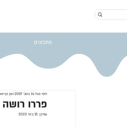
מתכונים
חסי סגל
14 בנוב׳ 2019
זמן קריאה 1 דק
פררו רושה ב
עודכן:
15 בינו׳ 2023