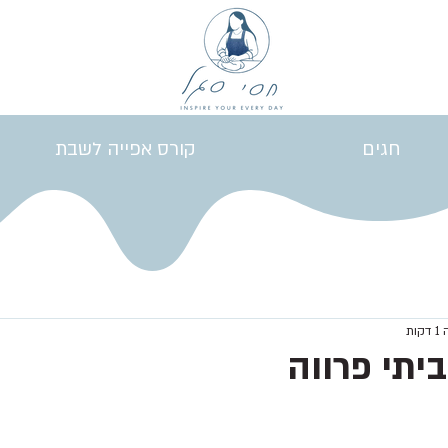
חגים
קורס אפייה לשבת
ות
יתי פרווה