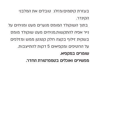
בעזרת קיסמים/מזלג  טובלים את המלבני 
הקינדר.
 בתוך השוקולד המומס מנערים מעט ומניחים על 
נייר אפיה להתקשות.מניחים מעט שוקולד מומס 
בשקית זילוף בקצה חלק קטנטן ממש ומזלפים 
על החטיפים ומקפיאים 5 דקות להתייצבות.
שומרים במקפיא.
מפשירים ואוכלים בטמפרטורת החדר.