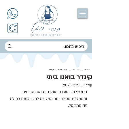
חסי סגל
26 באפר׳ 2021
זמן קריאה 1 דקות
קינדר בואנו ביתי
עודכן:
15 בינו׳ 2023
החטיף הכי טעים בעולם בגרסה הביתית 
והממכרת אפילו יותר ממליצה להכין כמות כפולה 
זה מתחסל.