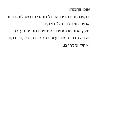
אופן ההכנה:
בקערה מערבבים את כל חומרי הבסיס לתערובת 
אחידה ומחלקים ל2 חלקים.
חלק אחד משטחים בתחתית התבנית בעזרת 
פלטה מדורגת או בעזרת תחתית כוס לעובי דקיק 
ואחיד ומקררים.