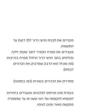
מקררים את תבנית החצי כדור ל15 דקות עד 
התקשות.
מעבירים את ממרח הקינדר לתוך שקית זילוף.
ומזלפים בתוך החצי כדור החלול ממרח בנדיבות 
(מה שנוזל הוא הדבק שמדביק את הכדורים 
לבסיס)
מסדרים את הכדורים בשורות (כמו בתמונה)
בעזרת סכין פורסים למלבנים ומעבירים בזהירות 
למקפיא להקפאה של חצי שעה או עד שהממרח 
מתקשה מאוד ומוכן לציפוי.