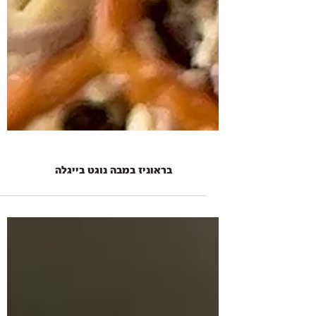
בראוניז במבה נוגט בייגלה