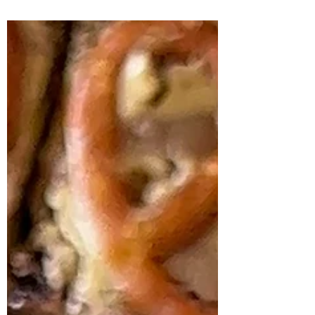
העוגת שוקולד בקופסה